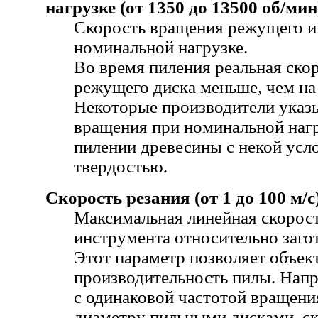
нагрузке (от 1350 до 13500 об/мин
Скорость вращения режущего и
номинальной нагрузке.
Во время пиления реальная ско
режущего диска меньше, чем на
Некоторые производители указ
вращения при номинальной нагру
пилении древесины с некой усл
твердостью.
Скорость резания (от 1 до 100 м/с
Максимальная линейная скорос
инструмента относительно заго
Этот параметр позволяет объек
производительность пилы. Напр
с одинаковой частотой вращени
диаметру пильными дисками, ск