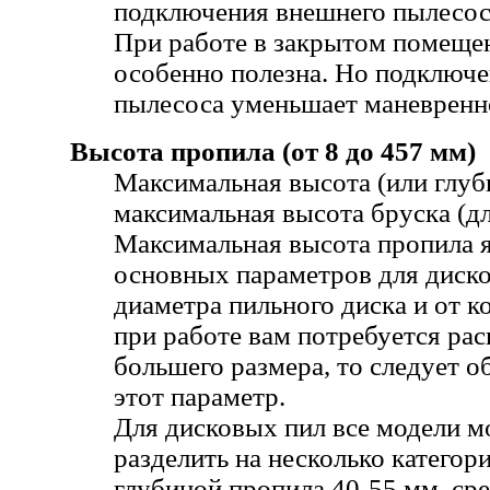
подключения внешнего пылесос
При работе в закрытом помеще
особенно полезна. Но подключ
пылесоса уменьшает маневренн
Высота пропила (от 8 до 457 мм)
Максимальная высота (или глуб
максимальная высота бруска (д
Максимальная высота пропила я
основных параметров для диско
диаметра пильного диска и от к
при работе вам потребуется рас
большего размера, то следует о
этот параметр.
Для дисковых пил все модели 
разделить на несколько категор
глубиной пропила 40-55 мм, сре