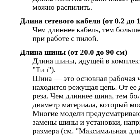
можно распилить.
Длина сетевого кабеля (от 0.2 до 
Чем длиннее кабель, тем больш
при работе с пилой.
Длина шины (от 20.0 до 90 см)
Длина шины, идущей в комплект
"Тип").
Шина — это основная рабочая ч
находится режущая цепь. От ее 
реза. Чем длиннее шина, тем б
диаметр материала, который мо
Многие модели предусматрива
замены шины и установки, нап
размера (см. "Максимальная дл