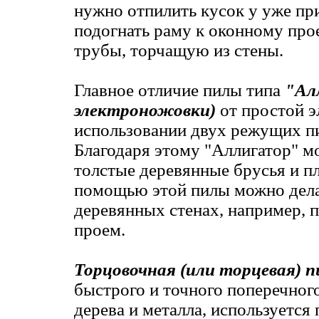
нужно отпилить кусок у уже пр
подогнать раму к оконному прое
трубы, торчащую из стены.
Главное отличие пилы типа
"Алл
электроножовки)
от простой э
использовании двух режущих пи
Благодаря этому "Аллигатор" м
толстые деревянные брусья и 
помощью этой пилы можно дела
деревянных стенах, например, 
проем.
Торцовочная (или торцевая) п
быстрого и точного поперечного
дерева и металла, используется