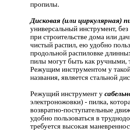
пропилы.
Дисковая (или циркулярная) п
универсальный инструмент, без
при строительстве дома или дач
чистый распил, ею удобно поль
продольной распиловке длинны
пилы могут быть как ручными, 
Режущим инструментом у такой 
названия, является стальной ди
Режущий инструмент у
сабельн
электроножовки) - пилка, котор
возвратно-поступательные движ
удобно пользоваться в труднод
требуется высокая маневренност