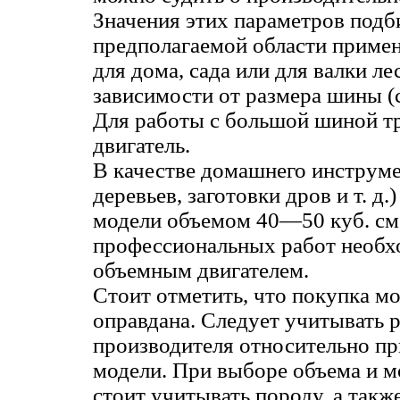
Значения этих параметров подб
предполагаемой области примен
для дома, сада или для валки лес
зависимости от размера шины (
Для работы с большой шиной т
двигатель.
В качестве домашнего инструме
деревьев, заготовки дров и т. д
модели объемом 40—50 куб. см
профессиональных работ необх
объемным двигателем.
Стоит отметить, что покупка м
оправдана. Следует учитывать 
производителя относительно п
модели. При выборе объема и м
стоит учитывать породу, а так