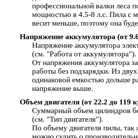
профессиональной валки леса п
мощностью в 4.5-8 л.с. Пила с
весит меньше, поэтому она буд
Напряжение аккумулятора (от 9.6 
Напряжение аккумулятора элек
(см. "Работа от аккумулятора").
От напряжения аккумулятора за
работы без подзарядки. Из двух
одинаковой емкостью дольше ра
напряжение выше.
Объем двигателя (от 22.2 до 119 к
Суммарный объем цилиндров бе
(см. "Тип двигателя").
По объему двигателя пилы, так 
можно судить о производительн