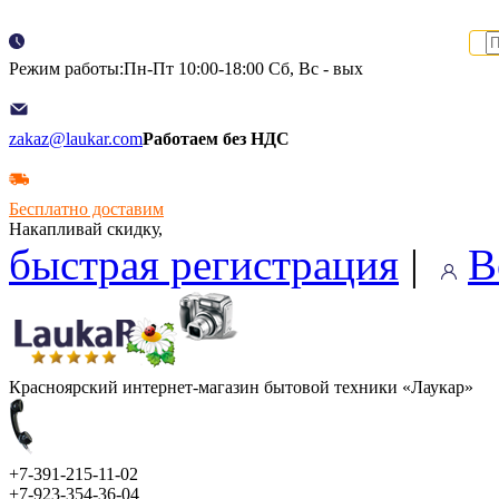
Режим работы:Пн-Пт 10:00-18:00 Сб, Вс - вых
zakaz@laukar.com
Работаем без НДС
Бесплатно доставим
Накапливай скидку,
быстрая регистрация
|
В
Красноярский интернет-магазин бытовой техники «Лаукар»
+7-391-215-11-02
+7-923-354-36-04