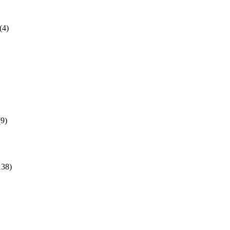
(4)
(9)
138)