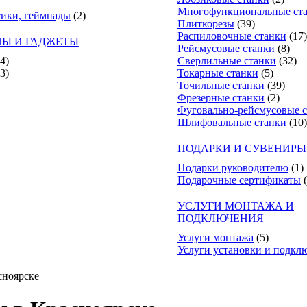
Многофункциональные ст
тики, геймпады
(2)
Плиткорезы
(39)
Распиловочные станки
(17)
Ы И ГАДЖЕТЫ
Рейсмусовые станки
(8)
(4)
Сверлильные станки
(32)
(3)
Токарные станки
(5)
Точильные станки
(39)
Фрезерные станки
(2)
Фуговально-рейсмусовые 
Шлифовальные станки
(10)
ПОДАРКИ И СУВЕНИРЫ
Подарки руководителю
(1)
Подарочные сертификаты
УСЛУГИ МОНТАЖА И
ПОДКЛЮЧЕНИЯ
Услуги монтажа
(5)
Услуги установки и подкл
сноярске