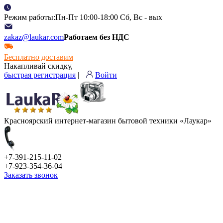
Режим работы:Пн-Пт 10:00-18:00 Сб, Вс - вых
zakaz@laukar.com
Работаем без НДС
Бесплатно доставим
Накапливай скидку,
быстрая регистрация
|
Войти
Красноярский интернет-магазин бытовой техники «Лаукар»
+7-391-215-11-02
+7-923-354-36-04
Заказать звонок