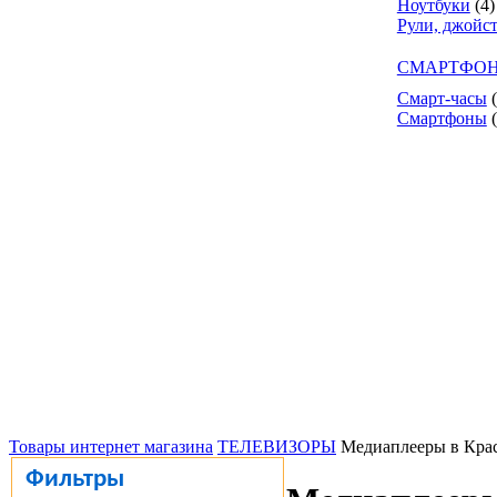
Ноутбуки
(4)
Рули, джойс
СМАРТФОН
Смарт-часы
Смартфоны
Товары интернет магазина
ТЕЛЕВИЗОРЫ
Медиаплееры в Кра
Фильтры