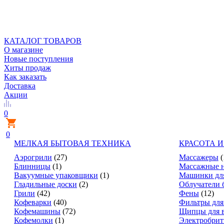
КАТАЛОГ ТОВАРОВ
О магазине
Новые поступления
Хиты продаж
Как заказать
Доставка
Акции
0
0
МЕЛКАЯ БЫТОВАЯ ТЕХНИКА
КРАСОТА И
Аэрогрили
(27)
Массажеры
(
Блинницы
(1)
Массажные 
Вакуумные упаковщики
(1)
Машинки дл
Гладильные доски
(2)
Облучатели 
Грили
(42)
Фены
(12)
Кофеварки
(40)
Фильтры для
Кофемашины
(72)
Щипцы для 
Кофемолки
(1)
Электробри