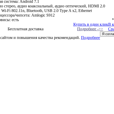
 система: Android 7.1
о стерео, аудио коаксиальный, аудио оптический, HDMI 2.0
Wi-Fi 802.11n, Bluetooth, USB 2.0 Type A x2, Ethernet
цессора/чипсета: Amlogic S912
в
висы: есть
Купить в один клик
В 
Бесплатная доставка
Подробнее ->>
Ср
Я согл
 сайтом и повышения качества рекомендаций.
Подробнее