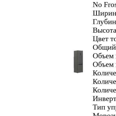
No Fro
Ширина
Глубин
Высота
Цвет т
Общий 
Объем 
Объем 
Количе
Количе
Количе
Инверт
Тип уп
Морози