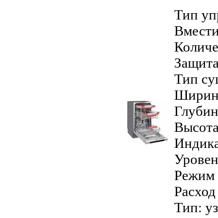
Тип уп
Вмести
Количе
Защита
Тип су
Ширина
Глубин
Высота
Индика
Уровен
Режим 
Расход 
Тип: у