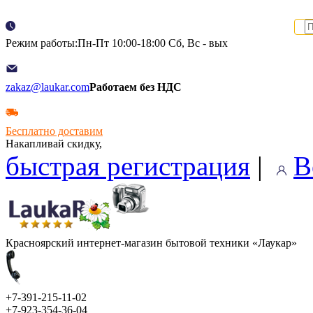
Режим работы:Пн-Пт 10:00-18:00 Сб, Вс - вых
zakaz@laukar.com
Работаем без НДС
Бесплатно доставим
Накапливай скидку,
быстрая регистрация
|
В
Красноярский интернет-магазин бытовой техники «Лаукар»
+7-391-215-11-02
+7-923-354-36-04