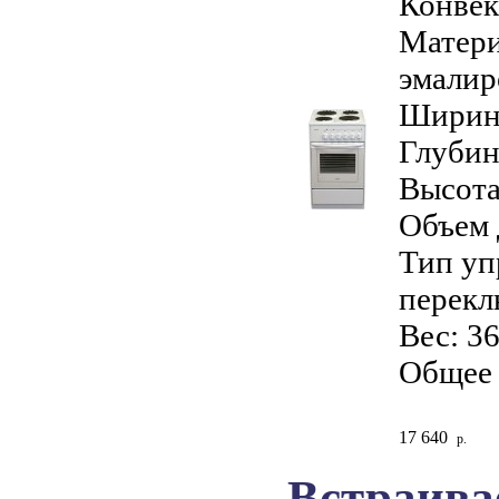
Конвек
Матери
эмалир
Ширина
Глубин
Высота
Объем 
Тип уп
перекл
Вес: 36
Общее 
17 640
р.
Встраива