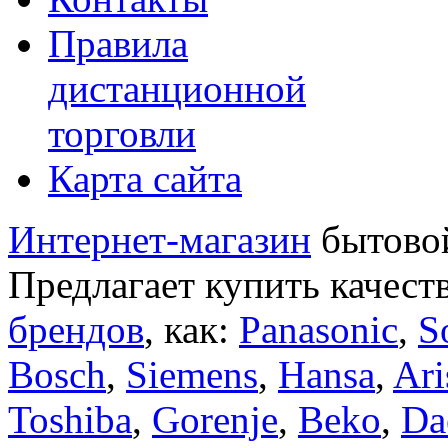
Правила
дистанционной
торговли
Карта сайта
Интернет-магазин
бытовой
Предлагает купить качест
брендов
, как:
Panasonic
,
S
Bosch
,
Siemens
,
Hansa
,
Ari
Toshiba
,
Gorenje
,
Beko
,
Da