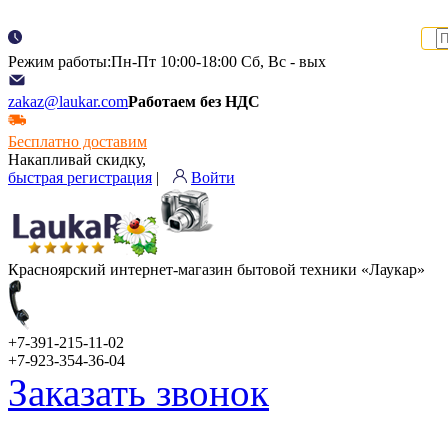
Режим работы:Пн-Пт 10:00-18:00 Сб, Вс - вых
zakaz@laukar.com
Работаем без НДС
Бесплатно доставим
Накапливай скидку,
быстрая регистрация
|
Войти
Красноярский интернет-магазин бытовой техники «Лаукар»
+7-391-215-11-02
+7-923-354-36-04
Заказать звонок