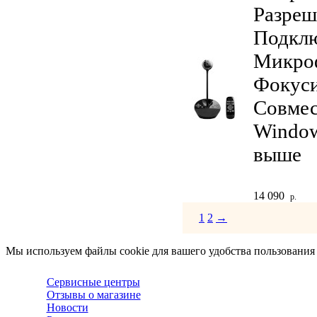
Разреш
Подклю
Микро
Фокуси
Совмес
Window
выше
14 090
р.
1
2
→
Мы используем файлы cookie для вашего удобства пользования
Сервисные центры
Отзывы о магазине
Новости