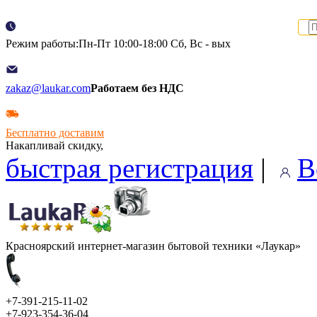
Режим работы:Пн-Пт 10:00-18:00 Сб, Вс - вых
zakaz@laukar.com
Работаем без НДС
Бесплатно доставим
Накапливай скидку,
быстрая регистрация
|
В
Красноярский интернет-магазин бытовой техники «Лаукар»
+7-391-215-11-02
+7-923-354-36-04