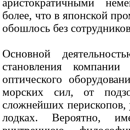
аристократичными нем
более, что в японской пр
обошлось без сотруднико
Основной деятельнос
становления компании
оптического оборудован
морских сил, от под
сложнейших перископов, 
лодках. Вероятно, и