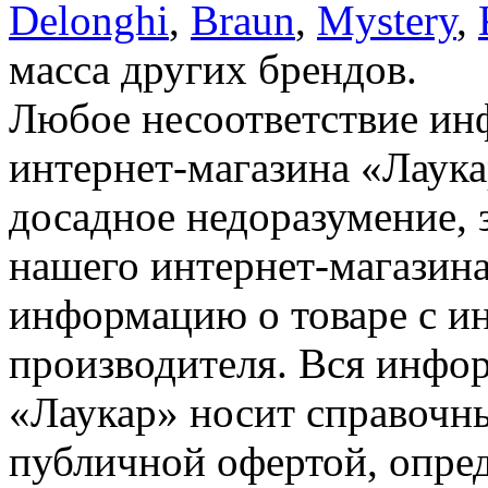
Delonghi
,
Braun
,
Mystery
,
масса других брендов.
Любое несоответствие инф
интернет-магазина «Лаука
досадное недоразумение, 
нашего интернет-магазина
информацию о товаре с и
производителя. Вся инфор
«Лаукар» носит справочны
публичной офертой, опре