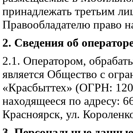
принадлежать третьим ли
Правообладателю право на
2. Сведения об оператор
2.1. Оператором, обраба
является Общество с огр
«Красбыттех» (ОГРН: 120
находящееся по адресу: 6
Красноярск, ул. Короленко,
3. Персональные данные