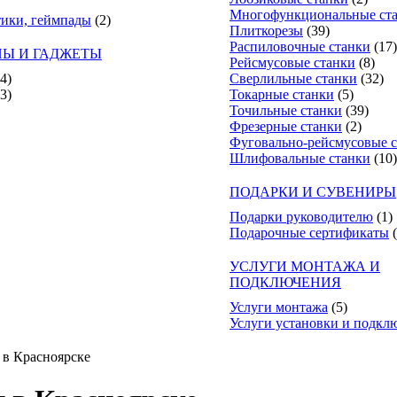
Многофункциональные ст
тики, геймпады
(2)
Плиткорезы
(39)
Распиловочные станки
(17)
Ы И ГАДЖЕТЫ
Рейсмусовые станки
(8)
(4)
Сверлильные станки
(32)
(3)
Токарные станки
(5)
Точильные станки
(39)
Фрезерные станки
(2)
Фуговально-рейсмусовые 
Шлифовальные станки
(10)
ПОДАРКИ И СУВЕНИРЫ
Подарки руководителю
(1)
Подарочные сертификаты
УСЛУГИ МОНТАЖА И
ПОДКЛЮЧЕНИЯ
Услуги монтажа
(5)
Услуги установки и подкл
 в Красноярске