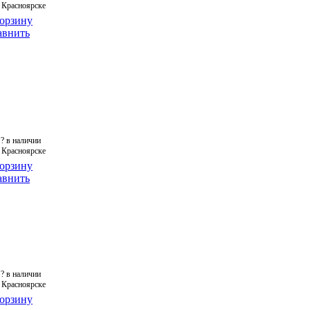
 Красноярске
корзину
авнить
?
в наличии
 Красноярске
корзину
авнить
?
в наличии
 Красноярске
корзину