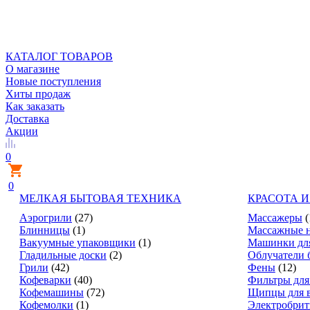
КАТАЛОГ ТОВАРОВ
О магазине
Новые поступления
Хиты продаж
Как заказать
Доставка
Акции
0
0
МЕЛКАЯ БЫТОВАЯ ТЕХНИКА
КРАСОТА И
Аэрогрили
(27)
Массажеры
(
Блинницы
(1)
Массажные 
Вакуумные упаковщики
(1)
Машинки дл
Гладильные доски
(2)
Облучатели 
Грили
(42)
Фены
(12)
Кофеварки
(40)
Фильтры для
Кофемашины
(72)
Щипцы для 
Кофемолки
(1)
Электробри