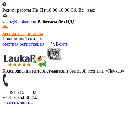
Режим работы:Пн-Пт 10:00-18:00 Сб, Вс - вых
zakaz@laukar.com
Работаем без НДС
Бесплатно доставим
Накапливай скидку,
быстрая регистрация
|
Войти
Красноярский интернет-магазин бытовой техники «Лаукар»
+7-391-215-11-02
+7-923-354-36-04
Заказать звонок