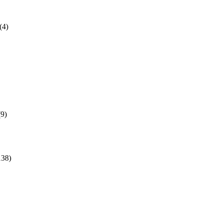
(4)
(9)
138)