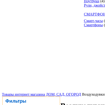
Ноутбуки
(4)
Рули, джойс
СМАРТФОН
Смарт-часы
Смартфоны
Товары интернет магазина
ДОМ, САД, ОГОРОД
Воздуходувки
Фильтры