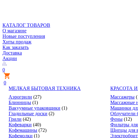
КАТАЛОГ ТОВАРОВ
О магазине
Новые поступления
Хиты продаж
Как заказать
Доставка
Акции
0
0
МЕЛКАЯ БЫТОВАЯ ТЕХНИКА
КРАСОТА И
Аэрогрили
(27)
Массажеры
(
Блинницы
(1)
Массажные 
Вакуумные упаковщики
(1)
Машинки дл
Гладильные доски
(2)
Облучатели 
Грили
(42)
Фены
(12)
Кофеварки
(40)
Фильтры для
Кофемашины
(72)
Щипцы для 
Кофемолки
(1)
Электробри