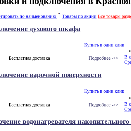
новки и подключения в Красноя
тировать по наименованию
Товары по акции
Все товары разд
ключение духового шкафа
Купить в один клик
в
В 
Бесплатная доставка
Подробнее ->>
Ср
ключение варочной поверхности
Купить в один клик
в
В 
Бесплатная доставка
Подробнее ->>
Ср
чение водонагревателя накопительного