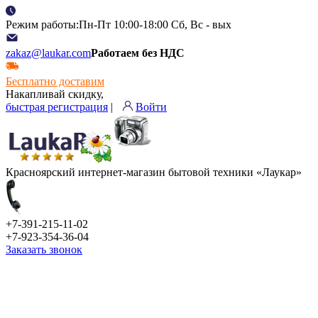
Режим работы:Пн-Пт 10:00-18:00 Сб, Вс - вых
zakaz@laukar.com
Работаем без НДС
Бесплатно доставим
Накапливай скидку,
быстрая регистрация
|
Войти
Красноярский интернет-магазин бытовой техники «Лаукар»
+7-391-215-11-02
+7-923-354-36-04
Заказать звонок