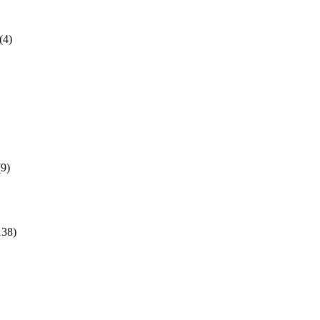
(4)
(9)
138)