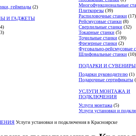
Многофункциональные ст
тики, геймпады
(2)
Плиткорезы
(39)
Распиловочные станки
(17)
Ы И ГАДЖЕТЫ
Рейсмусовые станки
(8)
(4)
Сверлильные станки
(32)
(3)
Токарные станки
(5)
Точильные станки
(39)
Фрезерные станки
(2)
Фуговально-рейсмусовые 
Шлифовальные станки
(10)
ПОДАРКИ И СУВЕНИРЫ
Подарки руководителю
(1)
Подарочные сертификаты
УСЛУГИ МОНТАЖА И
ПОДКЛЮЧЕНИЯ
Услуги монтажа
(5)
Услуги установки и подкл
ЧЕНИЯ
Услуги установки и подключения в Красноярске