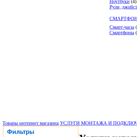
Ноутбуки
(4)
Рули, джойс
СМАРТФОН
Смарт-часы
Смартфоны
Товары интернет магазина
УСЛУГИ МОНТАЖА И ПОДКЛЮ
Фильтры