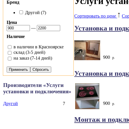
Услуги уста
Бренд
Другой (7)
Сортировать по цене
Сор
Цена
Установка и под
—
Наличие
в наличии в Красноярске
склад (3-5 дней)
900
р.
на заказ (7-14 дней)
Установка и под
Производители «Услуги
установки и подключения»
900
Другой
7
р.
Монтаж и подклю