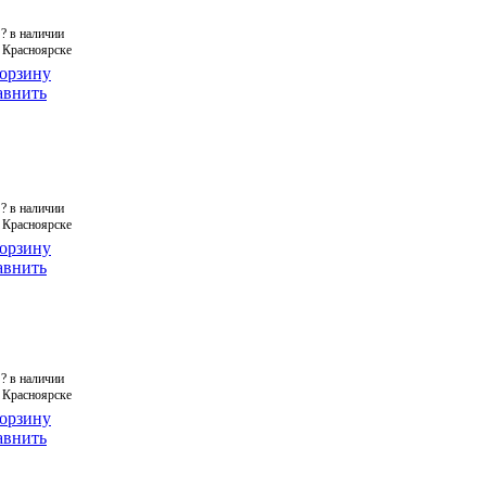
?
в наличии
 Красноярске
корзину
авнить
?
в наличии
 Красноярске
корзину
авнить
?
в наличии
 Красноярске
корзину
авнить