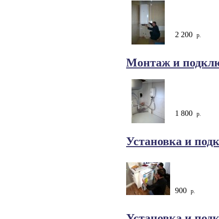
2 200
р.
Монтаж и подклю
1 800
р.
Установка и под
900
р.
Установка и под