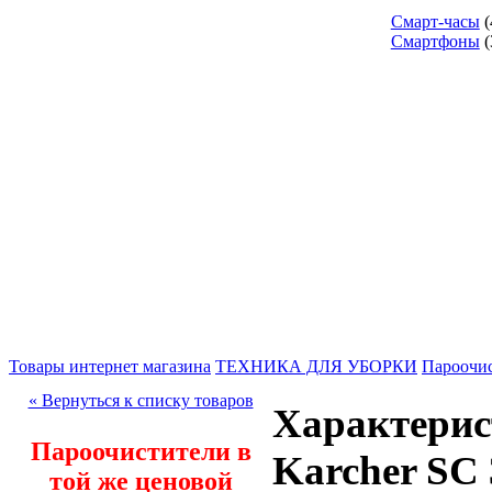
Смарт-часы
(
Смартфоны
(
Товары интернет магазина
ТЕХНИКА ДЛЯ УБОРКИ
Пароочи
« Вернуться к списку товаров
Характерис
Пароочистители в
Karcher SC 3
той же ценовой