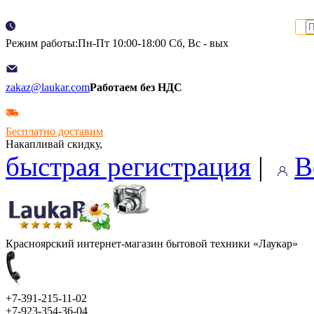
Режим работы:Пн-Пт 10:00-18:00 Сб, Вс - вых
zakaz@laukar.com
Работаем без НДС
Бесплатно доставим
Накапливай скидку,
быстрая регистрация
|
В
Красноярский интернет-магазин бытовой техники «Лаукар»
+7-391-215-11-02
+7-923-354-36-04