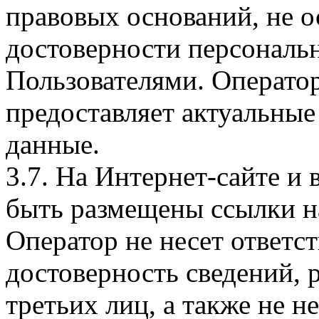
правовых оснований, не о
достоверности персональ
Пользователями. Оператор
предоставляет актуальные
данные.
3.7. На Интернет-сайте 
быть размещены ссылки на
Оператор не несет ответст
достоверность сведений, 
третьих лиц, а также не н