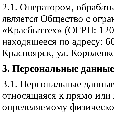
2.1. Оператором, обраба
является Общество с огр
«Красбыттех» (ОГРН: 120
находящееся по адресу: 6
Красноярск, ул. Короленко,
3. Персональные данные
3.1. Персональные данные
относящаяся к прямо или
определяемому физическо