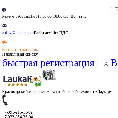
Режим работы:Пн-Пт 10:00-18:00 Сб, Вс - вых
zakaz@laukar.com
Работаем без НДС
Бесплатно доставим
Накапливай скидку,
быстрая регистрация
|
В
Красноярский интернет-магазин бытовой техники «Лаукар»
+7-391-215-11-02
+7-923-354-36-04