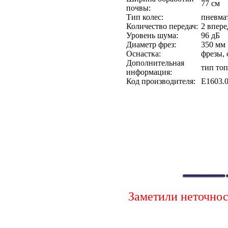
77 см
почвы:
Тип колес:
пневма
Количество передач:
2 впере
Уровень шума:
96 дБ
Диаметр фрез:
350 мм
Оснастка:
фрезы,
Дополнительная
тип то
информация:
Код производителя:
Е1603.0
Заметили неточно