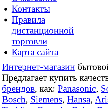
Контакты
Правила
дистанционной
торговли
Карта сайта
Интернет-магазин
бытовой
Предлагает купить качест
брендов
, как:
Panasonic
,
S
Bosch
,
Siemens
,
Hansa
,
Ari