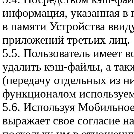
информация, указанная в 
в памяти Устройства вви
приложений третьих лиц.
5.5. Пользователь имеет 
удалить кэш-файлы, а так
(передачу отдельных из н
функционалом используем
5.6. Используя Мобильное
выражает свое согласие н
поскольку им в отношени