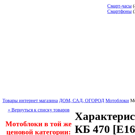
Смарт-часы
(
Смартфоны
(
Товары интернет магазина
ДОМ, САД, ОГОРОД
Мотоблоки
Мо
« Вернуться к списку товаров
Характери
Мотоблоки в той же
КБ 470 [Е16
ценовой категории: