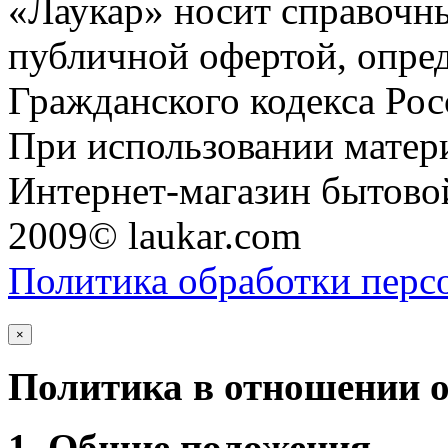
«Лаукар» носит справочны
публичной офертой, опре
Гражданского кодекса Ро
При использовании матери
Интернет-магазин бытовой
2009© laukar.com
Политика обработки перс
×
Политика в отношении 
1. Общие положения