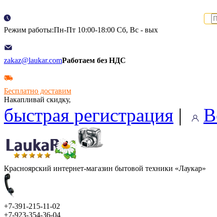
Режим работы:Пн-Пт 10:00-18:00 Сб, Вс - вых
zakaz@laukar.com
Работаем без НДС
Бесплатно доставим
Накапливай скидку,
быстрая регистрация
|
В
Красноярский интернет-магазин бытовой техники «Лаукар»
+7-391-215-11-02
+7-923-354-36-04