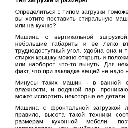
Тип загрузки и размеры
Определиться с типом загрузки поможет
вы хотите поставить стиральную маш
или на кухню?
Машина с вертикальной загрузкой
небольшие габариты и ее легко в
труднодоступный угол. Удобна она и 
стирки крышку можно открыть и полож
или наоборот что-то вынуть. Для нек
факт, что при закладке вещей не надо 
Минусы таких машин - в ванной о
влажности, и водяной пар, проника
может испортить некоторые ее детали.
Машина с фронтальной загрузкой ле
правило, высота такой техники соо
размерам кухонной мебели, поэ