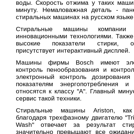
воды. Скорость отжима у таких маши
минуту. Немаловажная деталь - пан
стиральных машинах на русском языке
Стиральные машины компании 
инновационными технологиями. Такж
высокие показатели стирки, ор
присутствует интерактивный дисплей.
Машины фирмы Bosch имеют элек
контроль пенообразования и контро
электронный контроль дозирования
показателям энергопотребления и
относятся к классу "А". Главный мину
сервис такой техники.
Стиральные машины Ariston, как
благодаря трехфазному двигателю "Tri
Wash" отвечает за результат сти
значительно превышают все ожидани