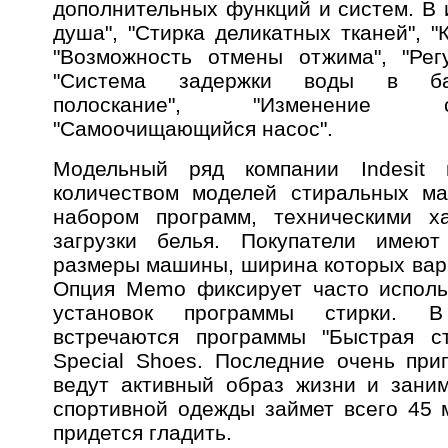
дополнительных функций и систем. В 
душа", "Стирка деликатных тканей", "
"Возможность отмены отжима", "Рег
"Система задержки воды в баке
полоскание", "Изменение с
"Самоочищающийся насос".
Модельный ряд компании Indesit 
количеством моделей стиральных ма
набором программ, техническими ха
загрузки белья. Покупатели имеют
размеры машины, ширина которых варь
Опция Memo фиксирует часто исполь
установок программы стирки. В
встречаются программы "Быстрая ст
Special Shoes. Последние очень при
ведут активный образ жизни и зани
спортивной одежды займет всего 45 м
придется гладить.