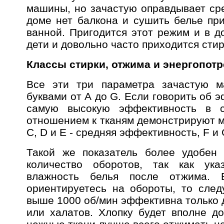
машины, но зачастую оправдывает сре
доме нет балкона и сушить белье при
ванной. Пригодится этот режим и в д
дети и довольно часто приходится стир
Классы стирки, отжима и энергопот
Все эти три параметра зачастую м
буквами от А до G. Если говорить об э
самую высокую эффективность в 
отношением к тканям демонстрируют м
С, D и Е - средняя эффективность, F и 
Такой же показатель более удобен
количество оборотов, так как ука
влажность белья после отжима. 
ориентируетесь на обороты, то следу
выше 1000 об/мин эффективна только 
или халатов. Хлопку будет вполне до