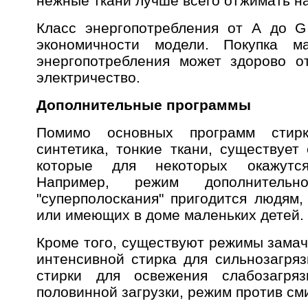
нежные ткани лучше всего отжимать на
Класс энергопотребления от А до G
экономичности модели. Покупка м
энергопотребления может здорово о
электричество.
Дополнительные программы
Помимо основных программ стирк
синтетика, тонкие ткани, существует
которые для некоторых окажутс
Например, режим дополнительн
"суперполоскания" пригодится людям
или имеющих в доме маленьких детей.
Кроме того, существуют режимы замач
интенсивной стирка для сильнозагряз
стирки для освежения слабозагряз
половинной загрузки, режим против см