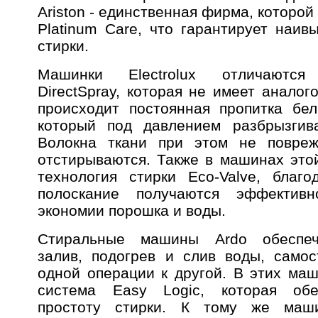
Ariston - единственная фирма, которой
Platinum Care, что гарантирует наив
стирки.
Машинки Electrolux отличаются
DirectSpray, которая не имеет аналог
происходит постоянная пропитка бе
который под давлением разбрызгив
Волокна ткани при этом не повреж
отстирываются. Также в машинах это
технология стирки Eco-Valve, благ
полоскание получаются эффектив
экономии порошка и воды.
Стиральные машины Ardo обеспеч
залив, подогрев и слив воды, само
одной операции к другой. В этих маш
система Easy Logic, которая обе
простоту стирки. К тому же маш