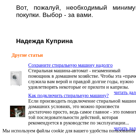
Вот, пожалуй, необходимый миниму
покупки. Выбор - за вами.
Надежда Куприна
Другие статьи
Сохраните стиральную машину надолго
Стиральная машина-автомат - незаменимый
помощник в домашнем хозяйстве. Чтобы эта «прач
служила вам верой и правдой долгие годы, нужно
удовлетворять некоторые ее прихоти и капризы.
читать дале
Как подключить стиральную машину?
Если производить подключение стиральной машин
домашних условиях, это можно произвести
достаточно просто, ведь самое главное - это помнит
той последовательности действий, которая
рекомендуется в руководстве по эксплуатации...
читать дале
Мы используем файлы cookie для вашего удобства пользования