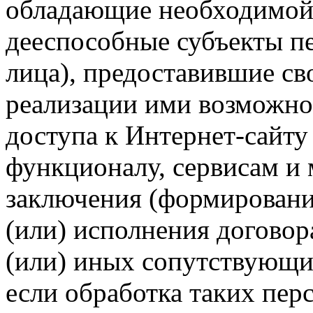
обладающие необходимой
дееспособные субъекты п
лица), предоставившие св
реализации ими возможно
доступа к Интернет-сайт
функционалу, сервисам и 
заключения (формировани
(или) исполнения догово
(или) иных сопутствующи
если обработка таких пе