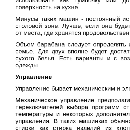
использовать как тумбочку или до
поверхность на кухне.
Минусы таких машин - постоянный ис
столовой зоне. Лучше, если она буде
от места, где хранятся продовольстве
Объем барабана следует определять и
семье. Для двух вполне будет достат
сухого белья. Есть варианты и с воз
одежды.
Управление
Управление бывает механическим и эл
Механическое управление предполаг
переключателей выбора программ ст
температуры и некоторых дополните
управления. В таких машинках обычн
стирки как стирка изделий из хлоп