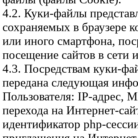
4.2. Куки-файлы предста
сохраняемых в браузере 
или иного смартфона, пос
посещение сайтов в сети и
4.3. Посредствам куки-фа
передана следующая инфо
Пользователя: IP-адрес, 
перехода на Интернет-сай
идентификатор php-сесси
приглашения на Интернет