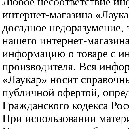
Любое несоответствие инф
интернет-магазина «Лаука
досадное недоразумение, 
нашего интернет-магазина
информацию о товаре с и
производителя. Вся инфор
«Лаукар» носит справочны
публичной офертой, опре
Гражданского кодекса Ро
При использовании матери