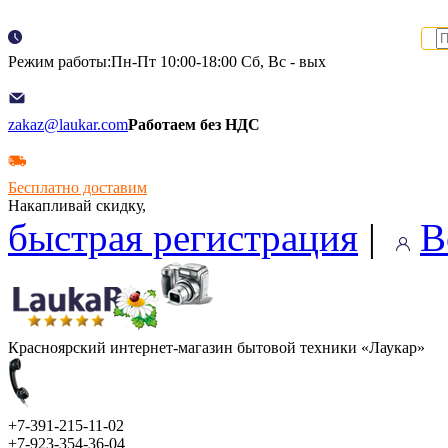
Режим работы:Пн-Пт 10:00-18:00 Сб, Вс - вых
zakaz@laukar.com
Работаем без НДС
Бесплатно доставим
Накапливай скидку,
быстрая регистрация
|
В
Красноярский интернет-магазин бытовой техники «Лаукар»
+7-391-215-11-02
+7-923-354-36-04