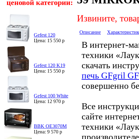
ценовой категории:
Извините, това
Описание
Характеристи
Gefest 120
Цена: 15 550 р
В интернет-ма
техники «Лау
скачать инстр
Gefest 120 K19
Цена: 15 550 р
печь GFgril 
совершенно бе
Gefest 100 White
Цена: 12 970 р
Все инструкци
сайте интерне
техники «Лаук
BBK OE3070M
Цена: 9 570 р
производителе