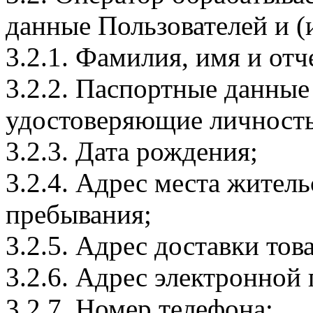
данные Пользователей и (
3.2.1. Фамилия, имя и отч
3.2.2. Паспортные данные
удостоверяющие личность
3.2.3. Дата рождения;
3.2.4. Адрес места житель
пребывания;
3.2.5. Адрес доставки тов
3.2.6. Адрес электронной
3.2.7. Номер телефона;