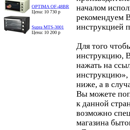
началом испол
OPTIMA OF-48BR
Цена: 10 730 р
рекомендуем В
инструкцией 
Supra MTS-3001
Цена: 10 200 р
Для того чтоб
инструкцию, 
нажать на ссы
инструкцию»,
ниже, а в случ
Вы можете поп
к данной стра
возможно спец
магазина быто