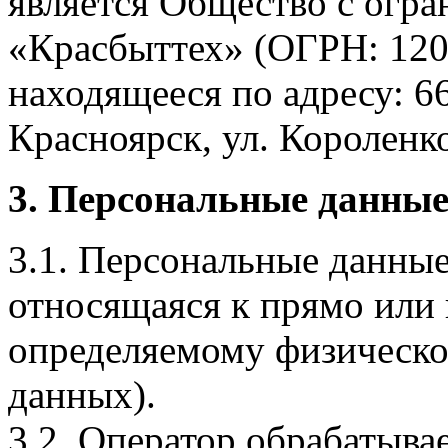
является Общество с огр
«Красбыттех» (ОГРН: 120
находящееся по адресу: 6
Красноярск, ул. Короленко,
3. Персональные данные
3.1. Персональные данные
относящаяся к прямо или
определяемому физическо
данных).
3.2. Оператор обрабатыв