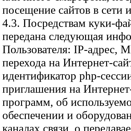
посещение сайтов в сети и
4.3. Посредствам куки-фа
передана следующая инфо
Пользователя: IP-адрес, 
перехода на Интернет-сай
идентификатор php-сесси
приглашения на Интернет
программ, об используем
обеспечении и оборудован
каналах связи, о передава