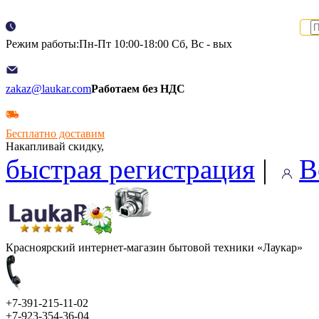
Режим работы:Пн-Пт 10:00-18:00 Сб, Вс - вых
zakaz@laukar.com
Работаем без НДС
Бесплатно доставим
Накапливай скидку,
быстрая регистрация
|
В
Красноярский интернет-магазин бытовой техники «Лаукар»
+7-391-215-11-02
+7-923-354-36-04