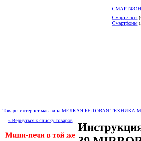
СМАРТФОН
Смарт-часы
(
Смартфоны
(
Товары интернет магазина
МЕЛКАЯ БЫТОВАЯ ТЕХНИКА
М
« Вернуться к списку товаров
Инструкция
Мини-печи в той же
39 MIRRO