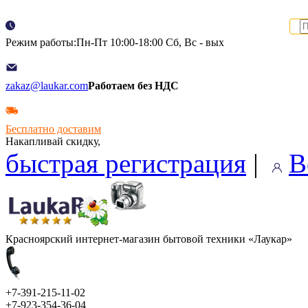
Режим работы:Пн-Пт 10:00-18:00 Сб, Вс - вых
zakaz@laukar.com
Работаем без НДС
Бесплатно доставим
Накапливай скидку,
быстрая регистрация
|
В
Красноярский интернет-магазин бытовой техники «Лаукар»
+7-391-215-11-02
+7-923-354-36-04