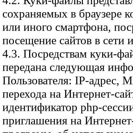
4.2. Куки-файлы предста
сохраняемых в браузере 
или иного смартфона, пос
посещение сайтов в сети и
4.3. Посредствам куки-фа
передана следующая инфо
Пользователя: IP-адрес, 
перехода на Интернет-сай
идентификатор php-сесси
приглашения на Интернет