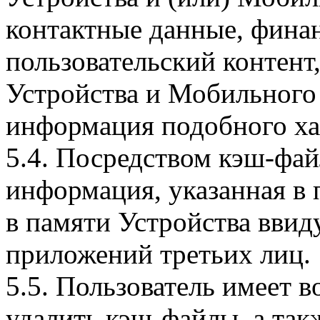
контактные данные, фина
пользовательский контент
Устройства и Мобильного 
информация подобного ха
5.4. Посредством кэш-фа
информация, указанная в 
в памяти Устройства вви
приложений третьих лиц.
5.5. Пользователь имеет 
удалить кэш-файлы, а так