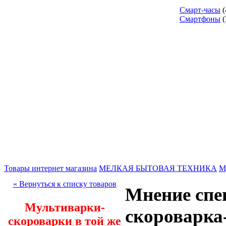
Смарт-часы
(
Смартфоны
(
Товары интернет магазина
МЕЛКАЯ БЫТОВАЯ ТЕХНИКА
М
« Вернуться к списку товаров
Мнение спе
Мультиварки-
скороварка
скороварки в той же