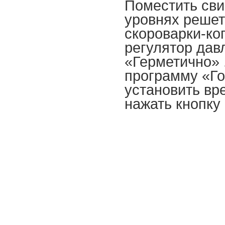
Поместить сви
уровнях решет
скороварки-ко
регулятор дав
«Герметично» 
программу «Го
установить вр
нажать кнопку