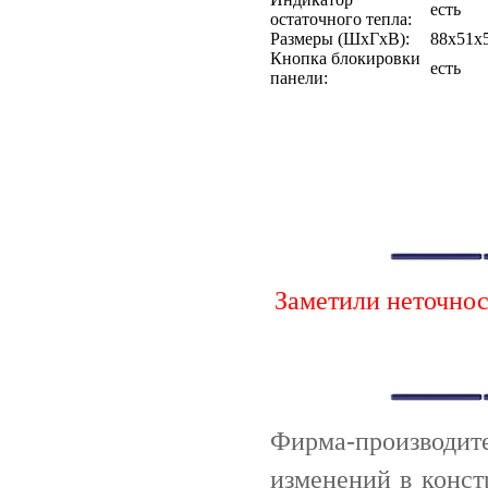
есть
остаточного тепла:
Размеры (ШхГхВ):
88х51х5
Кнопка блокировки
есть
панели:
Заметили неточно
Фирма-производи
изменений в конст