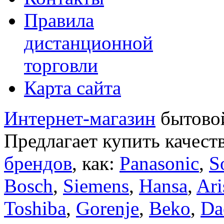
Правила
дистанционной
торговли
Карта сайта
Интернет-магазин
бытовой
Предлагает купить качест
брендов
, как:
Panasonic
,
S
Bosch
,
Siemens
,
Hansa
,
Ari
Toshiba
,
Gorenje
,
Beko
,
Da