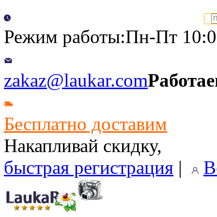
Режим работы:Пн-Пт 10:00
zakaz@laukar.com
Работае
Бесплатно доставим
Накапливай скидку,
быстрая регистрация
|
В