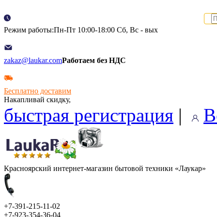
Режим работы:Пн-Пт 10:00-18:00 Сб, Вс - вых
zakaz@laukar.com
Работаем без НДС
Бесплатно доставим
Накапливай скидку,
быстрая регистрация
|
В
Красноярский интернет-магазин бытовой техники «Лаукар»
+7-391-215-11-02
+7-923-354-36-04