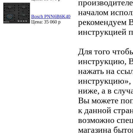
производителе
началом испол
Bosch PNN6B6K40
рекомендуем В
Цена: 35 060 р
инструкцией 
Для того чтоб
инструкцию, 
нажать на ссы
инструкцию»,
ниже, а в случ
Вы можете поп
к данной стра
возможно спец
магазина быто