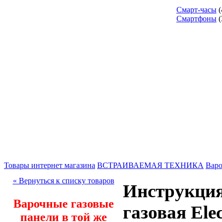
Смарт-часы
(
Смартфоны
(
Товары интернет магазина
ВСТРАИВАЕМАЯ ТЕХНИКА
Варо
« Вернуться к списку товаров
Инструкция
Варочные газовые
газовая Ele
панели в той же