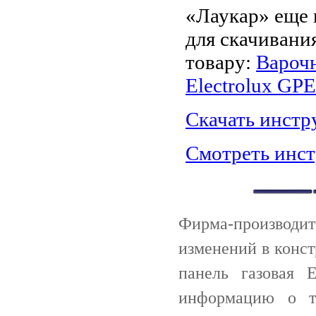
«Лаукар» еще 
для скачивани
товару:
Варочн
Electrolux GP
Скачать инст
Смотреть инс
Фирма-производи
изменений в конст
панель газовая 
информацию о 