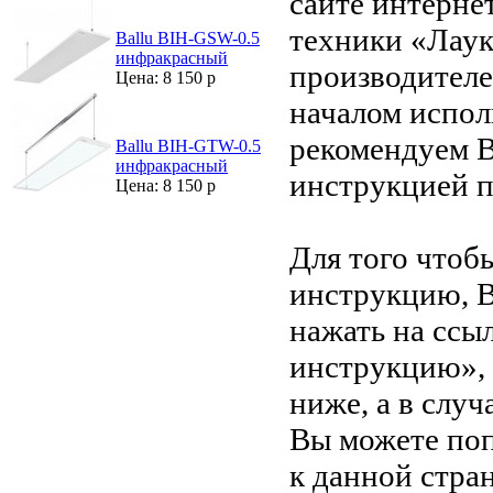
сайте интерне
техники «Лаук
Ballu BIH-GSW-0.5
инфракрасный
производителе
Цена: 8 150 р
началом испол
рекомендуем В
Ballu BIH-GTW-0.5
инфракрасный
инструкцией 
Цена: 8 150 р
Для того чтоб
инструкцию, 
нажать на ссы
инструкцию»,
ниже, а в случ
Вы можете поп
к данной стра