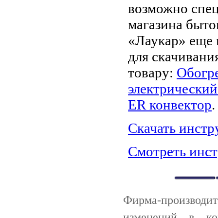
возможно спец
магазина быто
«Лаукар» еще 
для скачивани
товару:
Обогре
электрический
ER конвектор
.
Скачать инст
Смотреть инс
Фирма-производи
изменений в ко