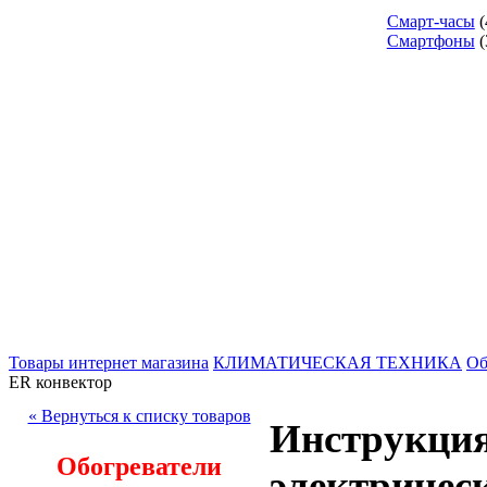
Смарт-часы
(
Смартфоны
(
Товары интернет магазина
КЛИМАТИЧЕСКАЯ ТЕХНИКА
Об
ER конвектор
« Вернуться к списку товаров
Инструкция
Обогреватели
электричес