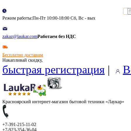
Режим работы:Пн-Пт 10:00-18:00 Сб, Вс - вых
zakaz@laukar.com
Работаем без НДС
Бесплатно доставим
Накапливай скидку,
быстрая регистрация
|
В
Красноярский интернет-магазин бытовой техники «Лаукар»
+7-391-215-11-02
+7-923-354-36-04