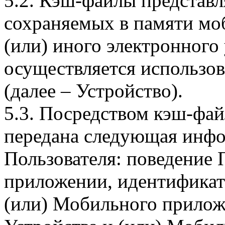
5.2. Кэш-файлы представ
сохраняемых в памяти мо
(или) иного электронного
осуществляется использо
(далее – Устройство).
5.3. Посредством кэш-фа
передана следующая инфо
Пользователя: поведение
приложении, идентификат
(или) Мобильного прилож