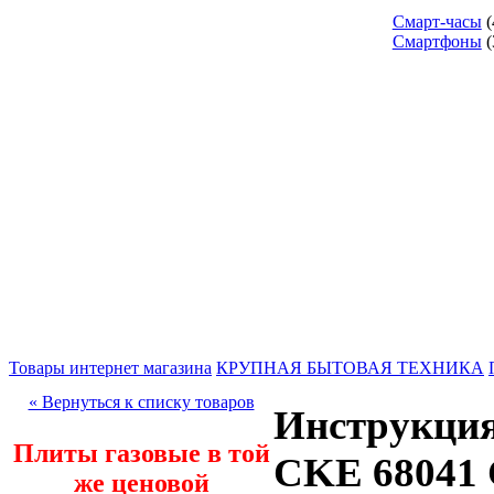
Смарт-часы
(
Смартфоны
(
Товары интернет магазина
КРУПНАЯ БЫТОВАЯ ТЕХНИКА
« Вернуться к списку товаров
Инструкция
Плиты газовые в той
CKE 68041
же ценовой