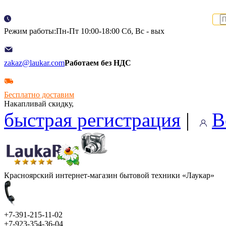
Режим работы:Пн-Пт 10:00-18:00 Сб, Вс - вых
zakaz@laukar.com
Работаем без НДС
Бесплатно доставим
Накапливай скидку,
быстрая регистрация
|
В
Красноярский интернет-магазин бытовой техники «Лаукар»
+7-391-215-11-02
+7-923-354-36-04