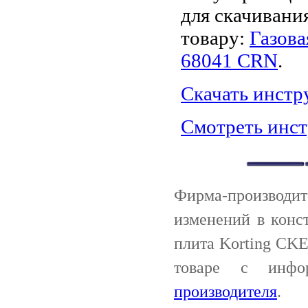
для скачивани
товару:
Газова
68041 CRN
.
Скачать инст
Смотреть инс
Фирма-производи
изменений в конс
плита Korting CK
товаре с инф
производителя
.