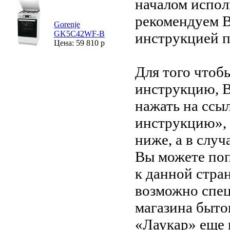
началом испол
рекомендуем В
Gorenje
GK5C42WF-B
инструкцией 
Цена: 59 810 р
Для того чтоб
инструкцию, 
нажать на ссы
инструкцию»,
ниже, а в случ
Вы можете поп
к данной стра
возможно спец
магазина быто
«Лаукар» еще 