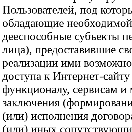
Пользователей, под кото
обладающие необходимой
дееспособные субъекты п
лица), предоставившие св
реализации ими возможно
доступа к Интернет-сайт
функционалу, сервисам и 
заключения (формировани
(или) исполнения догово
(или) иных сопутствующи