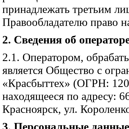
принадлежать третьим ли
Правообладателю право на
2. Сведения об оператор
2.1. Оператором, обраба
является Общество с огр
«Красбыттех» (ОГРН: 120
находящееся по адресу: 6
Красноярск, ул. Короленко,
3. Персональные данные