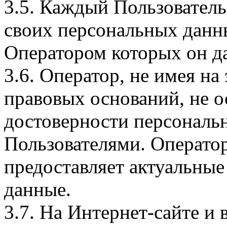
3.5. Каждый Пользователь
своих персональных данны
Оператором которых он да
3.6. Оператор, не имея н
правовых оснований, не о
достоверности персональ
Пользователями. Оператор
предоставляет актуальные
данные.
3.7. На Интернет-сайте 