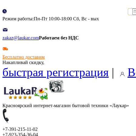
Режим работы:Пн-Пт 10:00-18:00 Сб, Вс - вых
zakaz@laukar.com
Работаем без НДС
Бесплатно доставим
Накапливай скидку,
быстрая регистрация
|
В
Красноярский интернет-магазин бытовой техники «Лаукар»
+7-391-215-11-02
+7-923-354-36-04