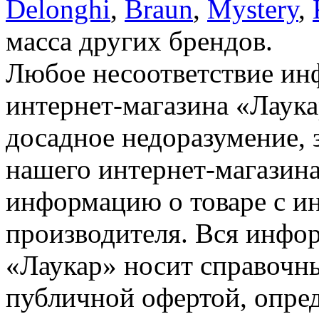
Delonghi
,
Braun
,
Mystery
,
масса других брендов.
Любое несоответствие инф
интернет-магазина «Лаука
досадное недоразумение, 
нашего интернет-магазина
информацию о товаре с и
производителя. Вся инфор
«Лаукар» носит справочны
публичной офертой, опре