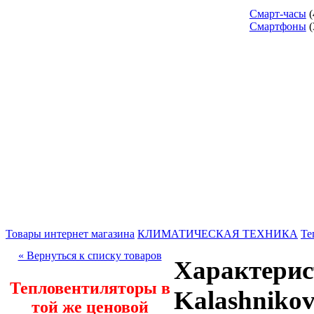
Смарт-часы
(
Смартфоны
(
Товары интернет магазина
КЛИМАТИЧЕСКАЯ ТЕХНИКА
Те
« Вернуться к списку товаров
Характерис
Тепловентиляторы в
Kalashniko
той же ценовой