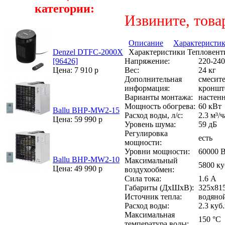
категории:
Извините, това
Описание
Характеристи
Характеристики Тепловент
Denzel DTFC-2000X
Напряжение:
220-240
[96426]
Вес:
24 кг
Цена: 7 910 р
Дополнительная
смесите
информация:
кроншт
Варианты монтажа:
настен
Мощность обогрева:
60 кВт
Ballu BHP-MW2-15
Расход воды, л/с:
2.3 м³/ч
Цена: 59 990 р
Уровень шума:
59 дБ
Регулировка
есть
мощности:
Уровни мощности:
60000 
Ballu BHP-MW2-10
Максимальный
5800 ку
Цена: 49 990 р
воздухообмен:
Сила тока:
1.6 А
Габариты (ДхШхВ):
325х81
Источник тепла:
водяно
Расход воды:
2.3 куб
Максимальная
150 °C
температура воды: