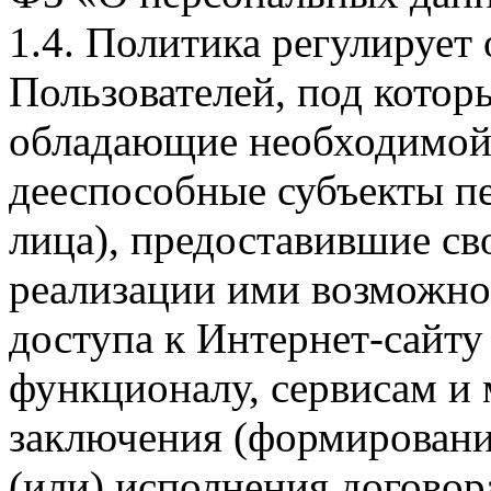
1.4. Политика регулирует
Пользователей, под кото
обладающие необходимой
дееспособные субъекты п
лица), предоставившие св
реализации ими возможно
доступа к Интернет-сайт
функционалу, сервисам и 
заключения (формировани
(или) исполнения догово