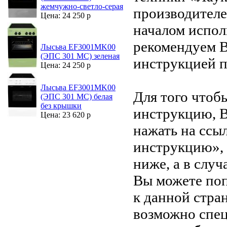
жемчужно-светло-серая
производителе
Цена: 24 250 р
началом испол
рекомендуем В
Лысьва EF3001MK00
(ЭПС 301 МС) зеленая
инструкцией 
Цена: 24 250 р
Лысьва EF3001MK00
Для того чтоб
(ЭПС 301 МС) белая
без крышки
инструкцию, 
Цена: 23 620 р
нажать на ссы
инструкцию»,
ниже, а в случ
Вы можете поп
к данной стра
возможно спец