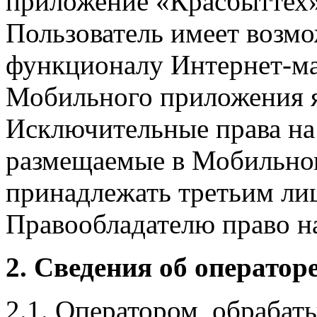
приложение «Красбыттех»
Пользователь имеет возмо
функционалу Интернет-ма
Мобильного приложения я
Исключительные права на 
размещаемые в Мобильно
принадлежать третьим ли
Правообладателю право на
2. Сведения об оператор
2.1. Оператором, обраба