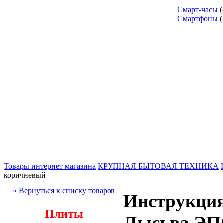
Смарт-часы
(
Смартфоны
(
Товары интернет магазина
КРУПНАЯ БЫТОВАЯ ТЕХНИКА
коричневый
« Вернуться к списку товаров
Инструкция
Плиты
Лысьва ЭП