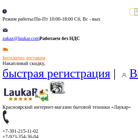
Режим работы:Пн-Пт 10:00-18:00 Сб, Вс - вых
zakaz@laukar.com
Работаем без НДС
Бесплатно доставим
Накапливай скидку,
быстрая регистрация
|
В
Красноярский интернет-магазин бытовой техники «Лаукар»
+7-391-215-11-02
+7-923-354-36-04