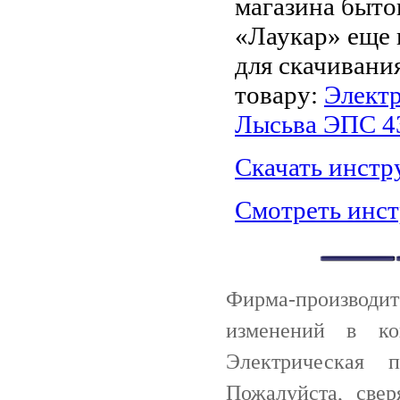
магазина быто
«Лаукар» еще 
для скачивани
товару:
Электр
Лысьва ЭПС 4
Скачать инст
Смотреть инс
Фирма-производи
изменений в ко
Электрическая
Пожалуйста, све