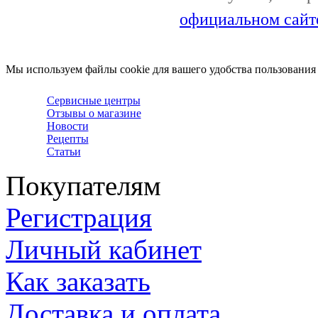
официальном сайт
Мы используем файлы cookie для вашего удобства пользования
Сервисные центры
Отзывы о магазине
Новости
Рецепты
Статьи
Покупателям
Регистрация
Личный кабинет
Как заказать
Доставка и оплата