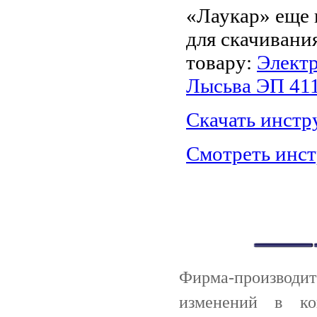
«Лаукар» еще 
для скачивани
товару:
Электр
Лысьва ЭП 411
Скачать инст
Смотреть инс
Фирма-производи
изменений в ко