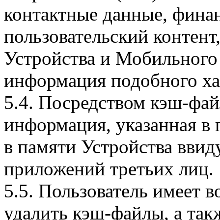
контактные данные, фина
пользовательский контент
Устройства и Мобильного 
информация подобного ха
5.4. Посредством кэш-фа
информация, указанная в 
в памяти Устройства вви
приложений третьих лиц.
5.5. Пользователь имеет 
удалить кэш-файлы, а так