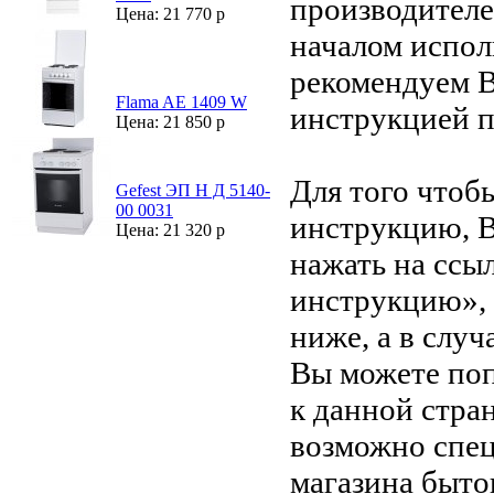
производителе
Цена: 21 770 р
началом испол
рекомендуем В
Flama AE 1409 W
инструкцией 
Цена: 21 850 р
Для того чтоб
Gefest ЭП Н Д 5140-
00 0031
инструкцию, 
Цена: 21 320 р
нажать на ссы
инструкцию»,
ниже, а в случ
Вы можете поп
к данной стра
возможно спец
магазина быто