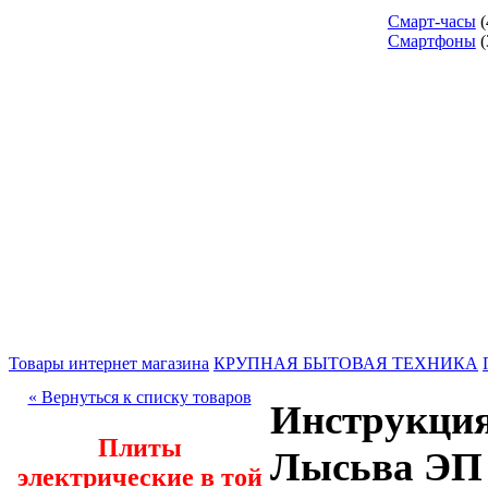
Смарт-часы
(
Смартфоны
(
Товары интернет магазина
КРУПНАЯ БЫТОВАЯ ТЕХНИКА
« Вернуться к списку товаров
Инструкция
Плиты
Лысьва ЭП 
электрические в той