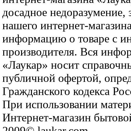
досадное недоразумение, 
нашего интернет-магазина
информацию о товаре с и
производителя. Вся инфор
«Лаукар» носит справочны
публичной офертой, опре
Гражданского кодекса Ро
При использовании матери
Интернет-магазин бытовой
2009© laukar.com