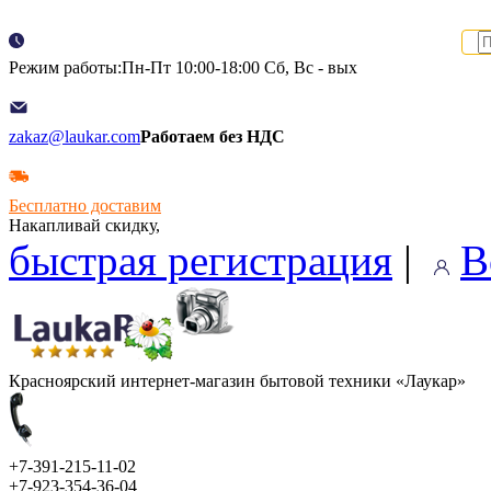
Режим работы:Пн-Пт 10:00-18:00 Сб, Вс - вых
zakaz@laukar.com
Работаем без НДС
Бесплатно доставим
Накапливай скидку,
быстрая регистрация
|
В
Красноярский интернет-магазин бытовой техники «Лаукар»
+7-391-215-11-02
+7-923-354-36-04