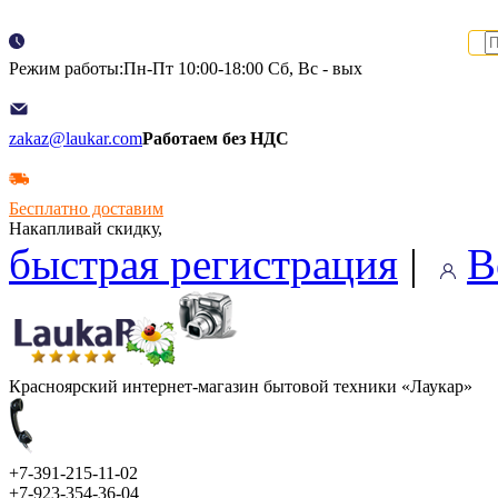
Режим работы:Пн-Пт 10:00-18:00 Сб, Вс - вых
zakaz@laukar.com
Работаем без НДС
Бесплатно доставим
Накапливай скидку,
быстрая регистрация
|
В
Красноярский интернет-магазин бытовой техники «Лаукар»
+7-391-215-11-02
+7-923-354-36-04