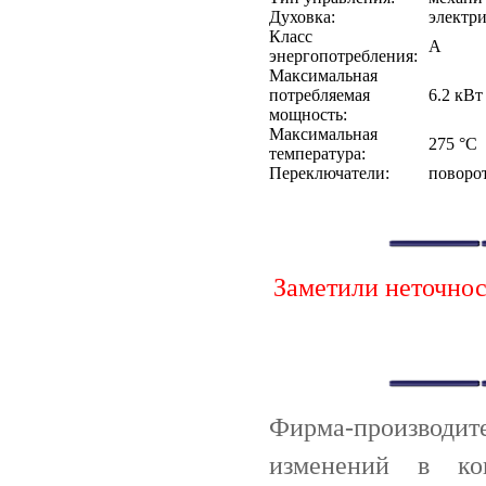
Духовка:
электри
Класс
A
энергопотребления:
Максимальная
потребляемая
6.2 кВт
мощность:
Максимальная
275 °C
температура:
Переключатели:
поворо
Заметили неточно
Фирма-производи
изменений в ко