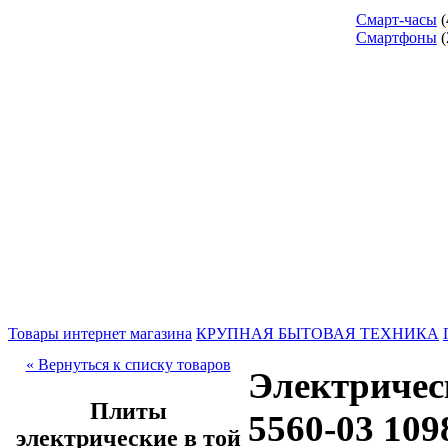
Смарт-часы
(
Смартфоны
(
Товары интернет магазина
КРУПНАЯ БЫТОВАЯ ТЕХНИКА
« Вернуться к списку товаров
Электричес
Плиты
5560-03 109
электрические в той