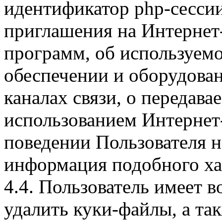
идентификатор php-сесси
приглашения на Интернет
программ, об используем
обеспечении и оборудован
каналах связи, о передава
использованием Интернет
поведении Пользователя н
информация подобного ха
4.4. Пользователь имеет 
удалить куки-файлы, а так