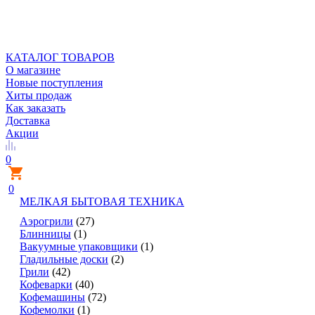
КАТАЛОГ ТОВАРОВ
О магазине
Новые поступления
Хиты продаж
Как заказать
Доставка
Акции
0
0
МЕЛКАЯ БЫТОВАЯ ТЕХНИКА
Аэрогрили
(27)
Блинницы
(1)
Вакуумные упаковщики
(1)
Гладильные доски
(2)
Грили
(42)
Кофеварки
(40)
Кофемашины
(72)
Кофемолки
(1)