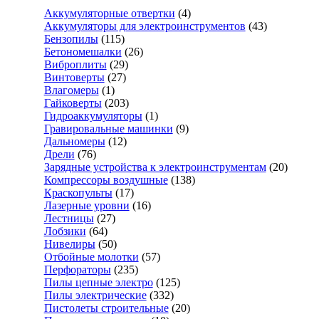
Аккумуляторные отвертки
(4)
Аккумуляторы для электроинструментов
(43)
Бензопилы
(115)
Бетономешалки
(26)
Виброплиты
(29)
Винтоверты
(27)
Влагомеры
(1)
Гайковерты
(203)
Гидроаккумуляторы
(1)
Гравировальные машинки
(9)
Дальномеры
(12)
Дрели
(76)
Зарядные устройства к электроинструментам
(20)
Компрессоры воздушные
(138)
Краскопульты
(17)
Лазерные уровни
(16)
Лестницы
(27)
Лобзики
(64)
Нивелиры
(50)
Отбойные молотки
(57)
Перфораторы
(235)
Пилы цепные электро
(125)
Пилы электрические
(332)
Пистолеты строительные
(20)