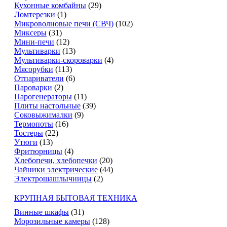
Кухонные комбайны
(29)
Ломтерезки
(1)
Микроволновые печи (СВЧ)
(102)
Миксеры
(31)
Мини-печи
(12)
Мультиварки
(13)
Мультиварки-скороварки
(4)
Мясорубки
(113)
Отпариватели
(6)
Пароварки
(2)
Парогенераторы
(11)
Плиты настольные
(39)
Соковыжималки
(9)
Термопоты
(16)
Тостеры
(22)
Утюги
(13)
Фритюрницы
(4)
Хлебопечи, хлебопечки
(20)
Чайники электрические
(44)
Электрошашлычницы
(2)
КРУПНАЯ БЫТОВАЯ ТЕХНИКА
Винные шкафы
(31)
Морозильные камеры
(128)