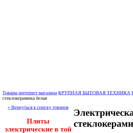
Товары интернет магазина
КРУПНАЯ БЫТОВАЯ ТЕХНИКА
стеклокерамика белая
« Вернуться к списку товаров
Электрическ
Плиты
стеклокерами
электрические в той