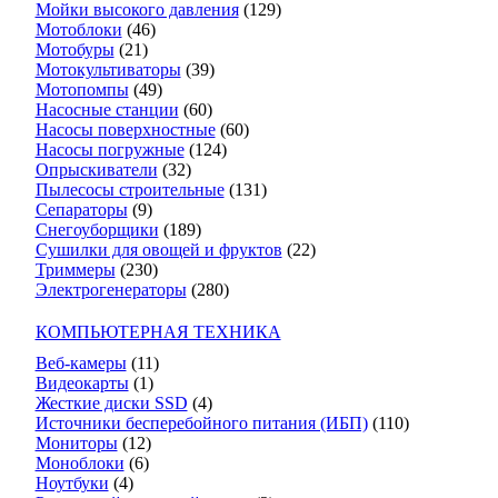
Мойки высокого давления
(129)
Мотоблоки
(46)
Мотобуры
(21)
Мотокультиваторы
(39)
Мотопомпы
(49)
Насосные станции
(60)
Насосы поверхностные
(60)
Насосы погружные
(124)
Опрыскиватели
(32)
Пылесосы строительные
(131)
Сепараторы
(9)
Снегоуборщики
(189)
Сушилки для овощей и фруктов
(22)
Триммеры
(230)
Электрогенераторы
(280)
КОМПЬЮТЕРНАЯ ТЕХНИКА
Веб-камеры
(11)
Видеокарты
(1)
Жесткие диски SSD
(4)
Источники бесперебойного питания (ИБП)
(110)
Мониторы
(12)
Моноблоки
(6)
Ноутбуки
(4)