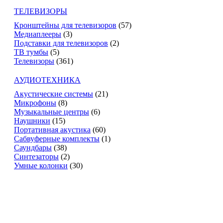
ТЕЛЕВИЗОРЫ
Кронштейны для телевизоров
(57)
Медиаплееры
(3)
Подставки для телевизоров
(2)
ТВ тумбы
(5)
Телевизоры
(361)
АУДИОТЕХНИКА
Акустические системы
(21)
Микрофоны
(8)
Музыкальные центры
(6)
Наушники
(15)
Портативная акустика
(60)
Сабвуферные комплекты
(1)
Саундбары
(38)
Синтезаторы
(2)
Умные колонки
(30)