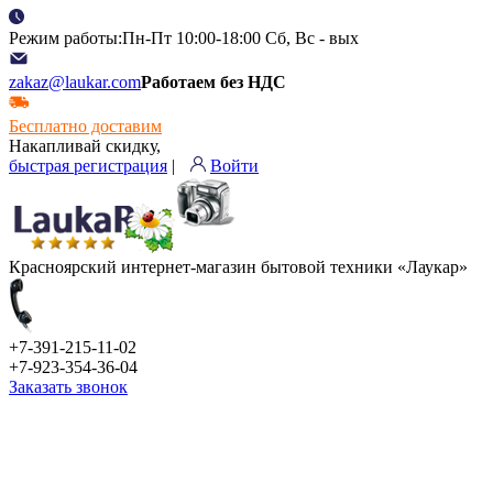
Режим работы:Пн-Пт 10:00-18:00 Сб, Вс - вых
zakaz@laukar.com
Работаем без НДС
Бесплатно доставим
Накапливай скидку,
быстрая регистрация
|
Войти
Красноярский интернет-магазин бытовой техники «Лаукар»
+7-391-215-11-02
+7-923-354-36-04
Заказать звонок