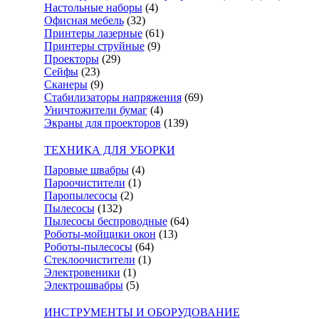
Настольные наборы
(4)
Офисная мебель
(32)
Принтеры лазерные
(61)
Принтеры струйные
(9)
Проекторы
(29)
Сейфы
(23)
Сканеры
(9)
Стабилизаторы напряжения
(69)
Уничтожители бумаг
(4)
Экраны для проекторов
(139)
ТЕХНИКА ДЛЯ УБОРКИ
Паровые швабры
(4)
Пароочистители
(1)
Паропылесосы
(2)
Пылесосы
(132)
Пылесосы беспроводные
(64)
Роботы-мойщики окон
(13)
Роботы-пылесосы
(64)
Стеклоочистители
(1)
Электровеники
(1)
Электрошвабры
(5)
ИНСТРУМЕНТЫ И ОБОРУДОВАНИЕ