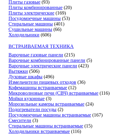
Плиты газовые
(93)
Плиты комбинированные
(20)
Плиты электрические
(169)
Посудомоечные машины
(53)
Стиральные машины
(401)
Сушильные машины
(66)
Холодильники
(606)
ВСТРАИВАЕМАЯ ТЕХНИКА
Варочные газовые панели
(215)
Варочные комбинированные панели
(5)
Варочные электрические панели
(423)
Вытяжки
(506)
Духовые шкафы
(496)
Измельчители пищевых отходов
(36)
Кофемашины встраиваемые
(12)
Микроволновые печи (СВЧ) встраиваемые
(116)
Мойки кухонные
(3)
Морозильные камеры встраиваемые
(24)
Подогреватели посуды
(2)
Посудомоечные машины встраиваемые
(167)
Смесители
(3)
Стиральные машины встраиваемые
(15)
Холодильники встраиваемые
(116)