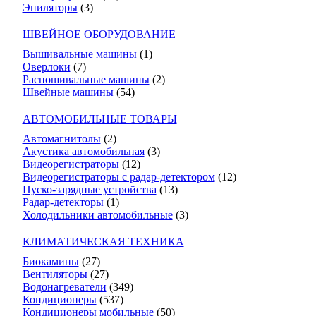
Эпиляторы
(3)
ШВЕЙНОЕ ОБОРУДОВАНИЕ
Вышивальные машины
(1)
Оверлоки
(7)
Распошивальные машины
(2)
Швейные машины
(54)
АВТОМОБИЛЬНЫЕ ТОВАРЫ
Автомагнитолы
(2)
Акустика автомобильная
(3)
Видеорегистраторы
(12)
Видеорегистраторы с радар-детектором
(12)
Пуско-зарядные устройства
(13)
Радар-детекторы
(1)
Холодильники автомобильные
(3)
КЛИМАТИЧЕСКАЯ ТЕХНИКА
Биокамины
(27)
Вентиляторы
(27)
Водонагреватели
(349)
Кондиционеры
(537)
Кондиционеры мобильные
(50)