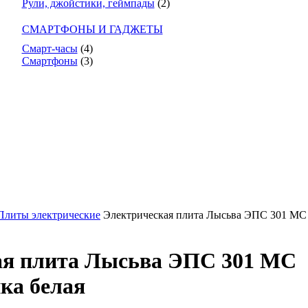
Рули, джойстики, геймпады
(2)
СМАРТФОНЫ И ГАДЖЕТЫ
Смарт-часы
(4)
Смартфоны
(3)
Плиты электрические
Электрическая плита Лысьва ЭПС 301 МС
ая плита Лысьва ЭПС 301 МС
ка белая