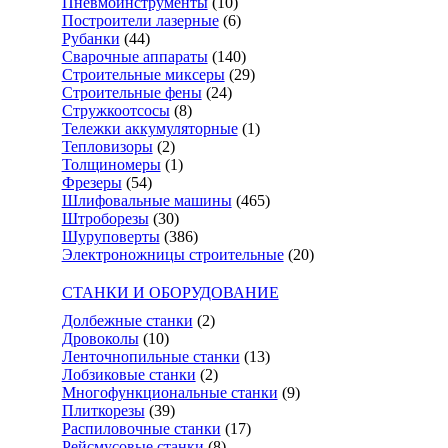
Пневмоинструменты
(10)
Построители лазерные
(6)
Рубанки
(44)
Сварочные аппараты
(140)
Строительные миксеры
(29)
Строительные фены
(24)
Стружкоотсосы
(8)
Тележки аккумуляторные
(1)
Тепловизоры
(2)
Толщиномеры
(1)
Фрезеры
(54)
Шлифовальные машины
(465)
Штроборезы
(30)
Шуруповерты
(386)
Электроножницы строительные
(20)
СТАНКИ И ОБОРУДОВАНИЕ
Долбежные станки
(2)
Дровоколы
(10)
Ленточнопильные станки
(13)
Лобзиковые станки
(2)
Многофункциональные станки
(9)
Плиткорезы
(39)
Распиловочные станки
(17)
Рейсмусовые станки
(8)