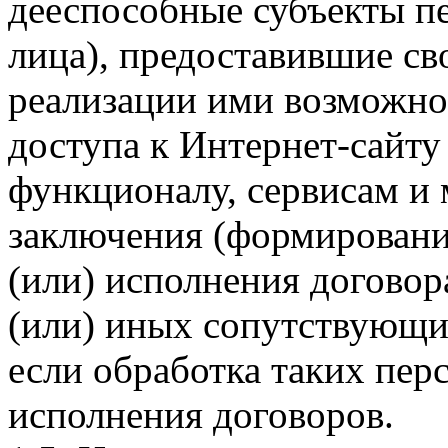
дееспособные субъекты п
лица), предоставившие св
реализации ими возможно
доступа к Интернет-сайт
функционалу, сервисам и 
заключения (формировани
(или) исполнения догово
(или) иных сопутствующи
если обработка таких пе
исполнения договоров.