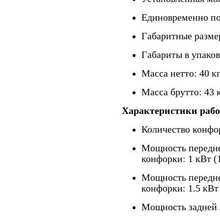
Единовременно по
Габаритные разме
Габариты в упако
Масса нетто: 40 к
Масса брутто: 43 
Характеристики рабо
Количество конфо
Мощность передне
конфорки: 1 кВт (
Мощность передн
конфорки: 1.5 кВт
Мощность задней л