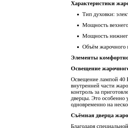
Характеристики жар
Тип духовки: элек
Мощность вехнего
Мощность нижнего
Объём жарочного 
Элементы комфортно
Освещение жарочног
Освещение лампой 40 
внутренней части жар
контроль за приготовл
дверцы. Это особенно у
одновременно на неско
Съёмная дверца жар
Благодаря специальной