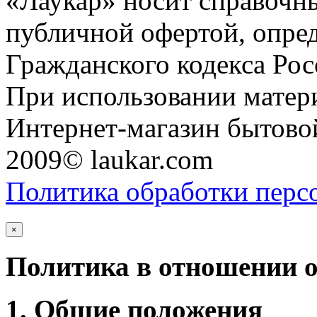
«Лаукар» носит справочны
публичной офертой, опре
Гражданского кодекса Ро
При использовании матери
Интернет-магазин бытовой
2009© laukar.com
Политика обработки перс
×
Политика в отношении 
1. Общие положения