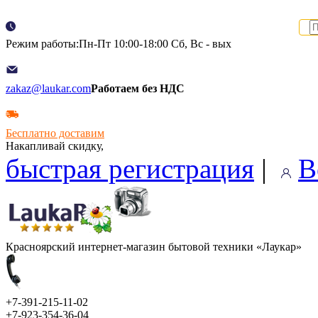
Режим работы:Пн-Пт 10:00-18:00 Сб, Вс - вых
zakaz@laukar.com
Работаем без НДС
Бесплатно доставим
Накапливай скидку,
быстрая регистрация
|
В
Красноярский интернет-магазин бытовой техники «Лаукар»
+7-391-215-11-02
+7-923-354-36-04