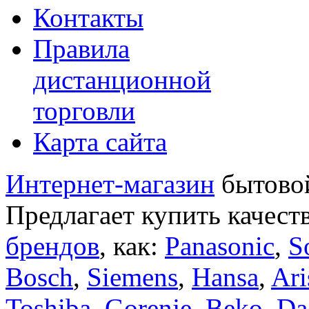
Контакты
Правила
дистанционной
торговли
Карта сайта
Интернет-магазин
бытовой
Предлагает купить качест
брендов
, как:
Panasonic
,
S
Bosch
,
Siemens
,
Hansa
,
Ari
Toshiba
,
Gorenje
,
Beko
,
Da