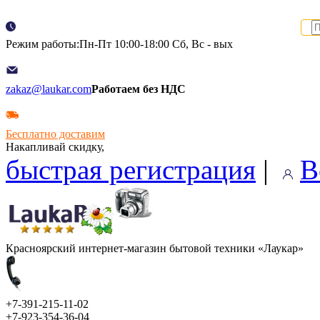
Режим работы:Пн-Пт 10:00-18:00 Сб, Вс - вых
zakaz@laukar.com
Работаем без НДС
Бесплатно доставим
Накапливай скидку,
быстрая регистрация
|
В
Красноярский интернет-магазин бытовой техники «Лаукар»
+7-391-215-11-02
+7-923-354-36-04