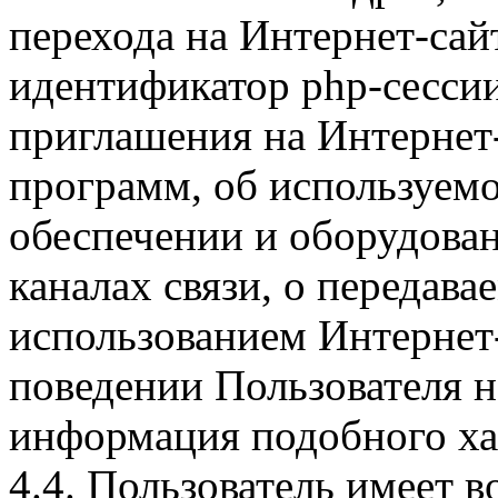
перехода на Интернет-сай
идентификатор php-сесси
приглашения на Интернет
программ, об используем
обеспечении и оборудован
каналах связи, о передава
использованием Интернет
поведении Пользователя н
информация подобного ха
4.4. Пользователь имеет 