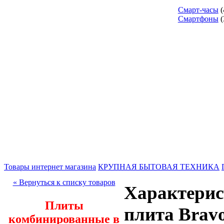
Смарт-часы
(
Смартфоны
(
Товары интернет магазина
КРУПНАЯ БЫТОВАЯ ТЕХНИКА
« Вернуться к списку товаров
Характерис
Плиты
плита Brav
комбинированные в