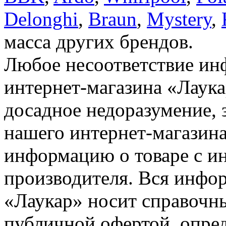
Delonghi
,
Braun
,
Mystery
,
масса других брендов.
Любое несоответствие инф
интернет-магазина «Лаука
досадное недоразумение, 
нашего интернет-магазина
информацию о товаре с и
производителя. Вся инфор
«Лаукар» носит справочны
публичной офертой, опре