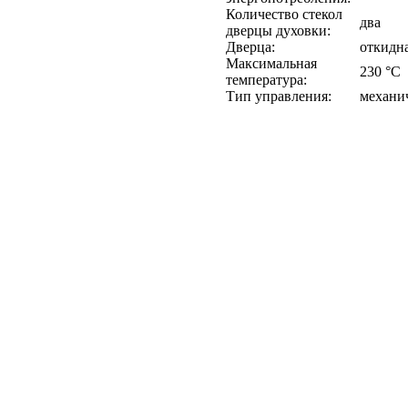
Количество стекол
два
дверцы духовки:
Дверца:
откидн
Максимальная
230 °C
температура:
Тип управления:
механи