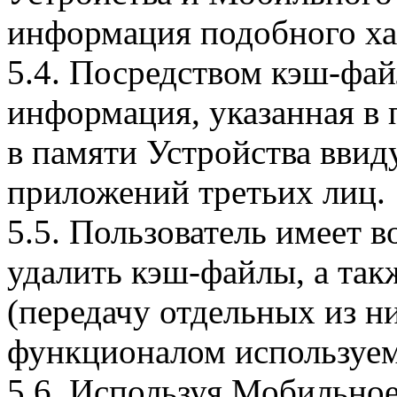
информация подобного ха
5.4. Посредством кэш-фа
информация, указанная в 
в памяти Устройства вви
приложений третьих лиц.
5.5. Пользователь имеет 
удалить кэш-файлы, а так
(передачу отдельных из н
функционалом используем
5.6. Используя Мобильное