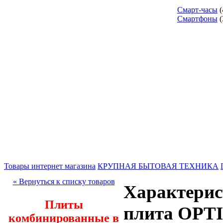
Смарт-часы
(
Смартфоны
(
Товары интернет магазина
КРУПНАЯ БЫТОВАЯ ТЕХНИКА
« Вернуться к списку товаров
Характерис
Плиты
плита OPT
комбинированные в