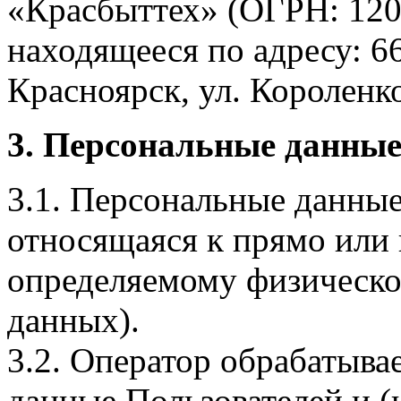
«Красбыттех» (ОГРН: 120
находящееся по адресу: 6
Красноярск, ул. Короленко,
3. Персональные данные
3.1. Персональные данные
относящаяся к прямо или
определяемому физическо
данных).
3.2. Оператор обрабатыв
данные Пользователей и (