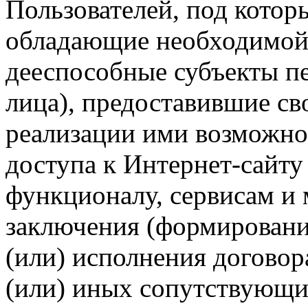
Пользователей, под кото
обладающие необходимой
дееспособные субъекты п
лица), предоставившие св
реализации ими возможно
доступа к Интернет-сайт
функционалу, сервисам и 
заключения (формировани
(или) исполнения догово
(или) иных сопутствующи