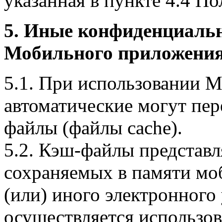
указанная в пункте 4.4 По
5. Иные конфиденциаль
Мобильного приложения
5.1. При использовании 
автоматические могут пер
файлы (файлы cache).
5.2. Кэш-файлы представ
сохраняемых в памяти мо
(или) иного электронного
осуществляется использо