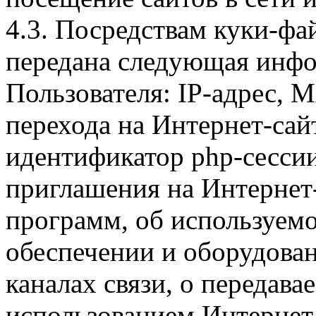
4.3. Посредствам куки-фа
передана следующая инфо
Пользователя: IP-адрес, 
перехода на Интернет-сай
идентификатор php-сесси
приглашения на Интернет
программ, об используем
обеспечении и оборудован
каналах связи, о передава
использованием Интернет