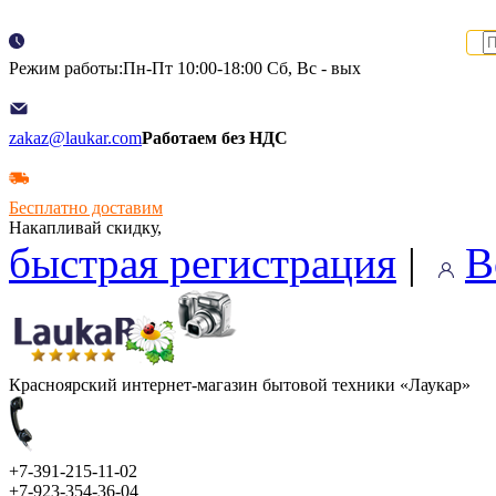
Режим работы:Пн-Пт 10:00-18:00 Сб, Вс - вых
zakaz@laukar.com
Работаем без НДС
Бесплатно доставим
Накапливай скидку,
быстрая регистрация
|
В
Красноярский интернет-магазин бытовой техники «Лаукар»
+7-391-215-11-02
+7-923-354-36-04