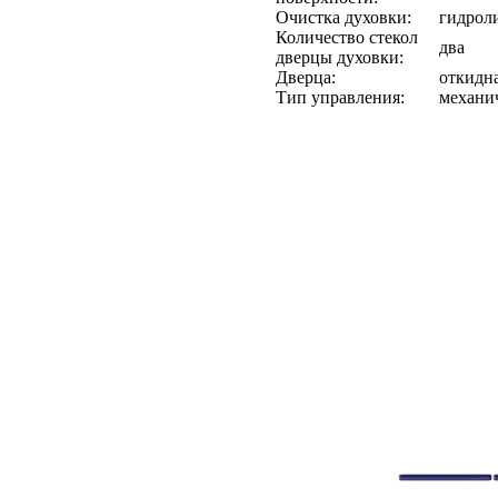
Очистка духовки:
гидрол
Количество стекол
два
дверцы духовки:
Дверца:
откидн
Тип управления:
механи