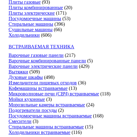
Плиты газовые
(93)
Плиты комбинированные
(20)
Плиты электрические
(171)
Посудомоечные машины
(53)
Стиральные машины
(396)
Сушильные машины
(66)
Холодильники
(606)
ВСТРАИВАЕМАЯ ТЕХНИКА
Варочные газовые панели
(217)
Варочные комбинированные панели
(5)
Варочные электрические панели
(429)
Вытяжки
(509)
Духовые шкафы
(498)
Измельчители пищевых отходов
(36)
Кофемашины встраиваемые
(13)
Микроволновые печи (СВЧ) встраиваемые
(118)
Мойки кухонные
(3)
Морозильные камеры встраиваемые
(24)
Подогреватели посуды
(2)
Посудомоечные машины встраиваемые
(168)
Смесители
(3)
Стиральные машины встраиваемые
(15)
Холодильники встраиваемые
(116)