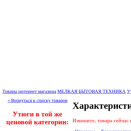
Товары интернет магазина
МЕЛКАЯ БЫТОВАЯ ТЕХНИКА
У
« Вернуться к списку товаров
Характерист
Утюги в той же
Извините, товара сейчас 
ценовой категории: