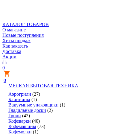
КАТАЛОГ ТОВАРОВ
О магазине
Новые поступления
Хиты продаж
Как заказать
Доставка
Акции
0
0
МЕЛКАЯ БЫТОВАЯ ТЕХНИКА
Аэрогрили
(27)
Блинницы
(1)
Вакуумные упаковщики
(1)
Гладильные доски
(2)
Грили
(42)
Кофеварки
(40)
Кофемашины
(73)
Кофемолки
(1)