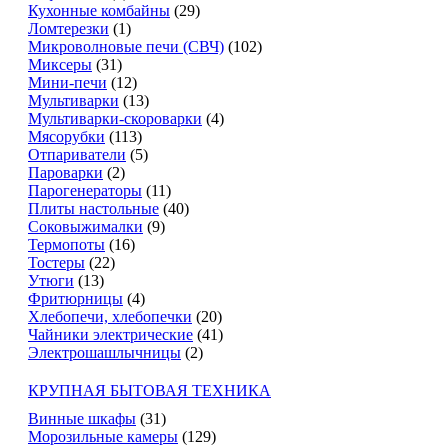
Кухонные комбайны
(29)
Ломтерезки
(1)
Микроволновые печи (СВЧ)
(102)
Миксеры
(31)
Мини-печи
(12)
Мультиварки
(13)
Мультиварки-скороварки
(4)
Мясорубки
(113)
Отпариватели
(5)
Пароварки
(2)
Парогенераторы
(11)
Плиты настольные
(40)
Соковыжималки
(9)
Термопоты
(16)
Тостеры
(22)
Утюги
(13)
Фритюрницы
(4)
Хлебопечи, хлебопечки
(20)
Чайники электрические
(41)
Электрошашлычницы
(2)
КРУПНАЯ БЫТОВАЯ ТЕХНИКА
Винные шкафы
(31)
Морозильные камеры
(129)