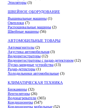
Эпиляторы
(3)
ШВЕЙНОЕ ОБОРУДОВАНИЕ
Вышивальные машины
(1)
Оверлоки
(7)
Распошивальные машины
(2)
Швейные машины
(56)
АВТОМОБИЛЬНЫЕ ТОВАРЫ
Автомагнитолы
(2)
Акустика автомобильная
(3)
Видеорегистраторы
(12)
Видеорегистраторы с радар-детектором
(12)
Пуско-зарядные устройства
(13)
Радар-детекторы
(1)
Холодильники автомобильные
(3)
КЛИМАТИЧЕСКАЯ ТЕХНИКА
Биокамины
(32)
Вентиляторы
(26)
Водонагреватели
(365)
Кондиционеры
(547)
Кондиционеры мобильные
(52)