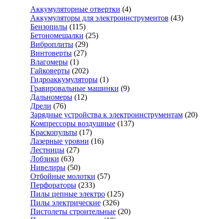
Аккумуляторные отвертки
(4)
Аккумуляторы для электроинструментов
(43)
Бензопилы
(115)
Бетономешалки
(25)
Виброплиты
(29)
Винтоверты
(27)
Влагомеры
(1)
Гайковерты
(202)
Гидроаккумуляторы
(1)
Гравировальные машинки
(9)
Дальномеры
(12)
Дрели
(76)
Зарядные устройства к электроинструментам
(20)
Компрессоры воздушные
(137)
Краскопульты
(17)
Лазерные уровни
(16)
Лестницы
(27)
Лобзики
(63)
Нивелиры
(50)
Отбойные молотки
(57)
Перфораторы
(233)
Пилы цепные электро
(125)
Пилы электрические
(326)
Пистолеты строительные
(20)