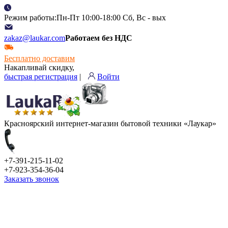
Режим работы:Пн-Пт 10:00-18:00 Сб, Вс - вых
zakaz@laukar.com
Работаем без НДС
Бесплатно доставим
Накапливай скидку,
быстрая регистрация
|
Войти
Красноярский интернет-магазин бытовой техники «Лаукар»
+7-391-215-11-02
+7-923-354-36-04
Заказать звонок