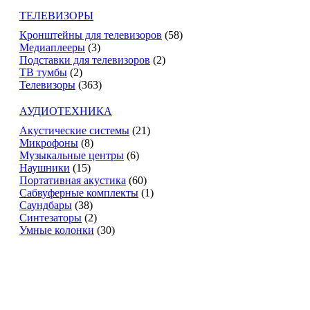
ТЕЛЕВИЗОРЫ
Кронштейны для телевизоров
(58)
Медиаплееры
(3)
Подставки для телевизоров
(2)
ТВ тумбы
(2)
Телевизоры
(363)
АУДИОТЕХНИКА
Акустические системы
(21)
Микрофоны
(8)
Музыкальные центры
(6)
Наушники
(15)
Портативная акустика
(60)
Сабвуферные комплекты
(1)
Саундбары
(38)
Синтезаторы
(2)
Умные колонки
(30)