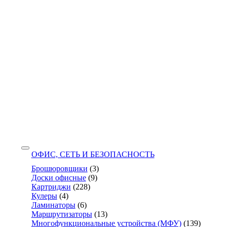
ОФИС, СЕТЬ И БЕЗОПАСНОСТЬ
Брошюровщики
(3)
Доски офисные
(9)
Картриджи
(228)
Кулеры
(4)
Ламинаторы
(6)
Маршрутизаторы
(13)
Многофункциональные устройства (МФУ)
(139)