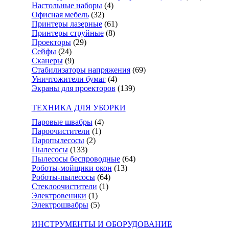
Настольные наборы
(4)
Офисная мебель
(32)
Принтеры лазерные
(61)
Принтеры струйные
(8)
Проекторы
(29)
Сейфы
(24)
Сканеры
(9)
Стабилизаторы напряжения
(69)
Уничтожители бумаг
(4)
Экраны для проекторов
(139)
ТЕХНИКА ДЛЯ УБОРКИ
Паровые швабры
(4)
Пароочистители
(1)
Паропылесосы
(2)
Пылесосы
(133)
Пылесосы беспроводные
(64)
Роботы-мойщики окон
(13)
Роботы-пылесосы
(64)
Стеклоочистители
(1)
Электровеники
(1)
Электрошвабры
(5)
ИНСТРУМЕНТЫ И ОБОРУДОВАНИЕ