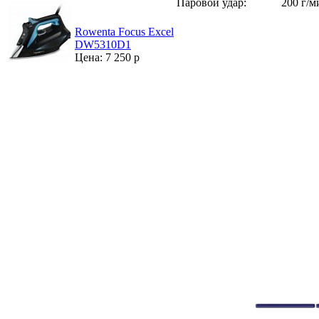
Паровой удар:
200 г/м
Rowenta Focus Excel
DW5310D1
Цена: 7 250 р