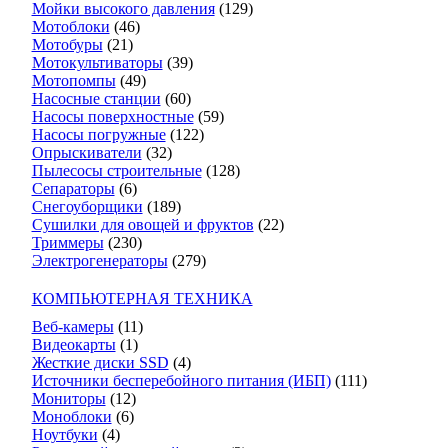
Мойки высокого давления
(129)
Мотоблоки
(46)
Мотобуры
(21)
Мотокультиваторы
(39)
Мотопомпы
(49)
Насосные станции
(60)
Насосы поверхностные
(59)
Насосы погружные
(122)
Опрыскиватели
(32)
Пылесосы строительные
(128)
Сепараторы
(6)
Снегоуборщики
(189)
Сушилки для овощей и фруктов
(22)
Триммеры
(230)
Электрогенераторы
(279)
КОМПЬЮТЕРНАЯ ТЕХНИКА
Веб-камеры
(11)
Видеокарты
(1)
Жесткие диски SSD
(4)
Источники бесперебойного питания (ИБП)
(111)
Мониторы
(12)
Моноблоки
(6)
Ноутбуки
(4)