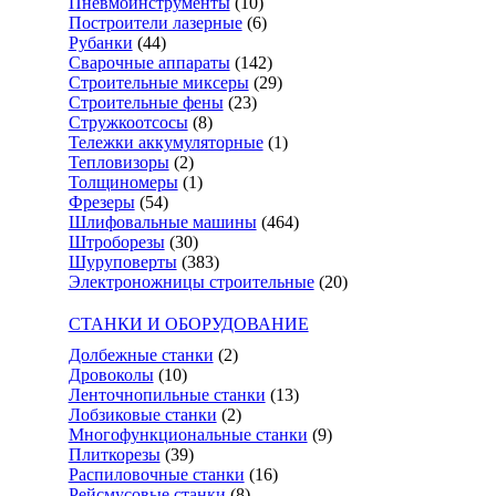
Пневмоинструменты
(10)
Построители лазерные
(6)
Рубанки
(44)
Сварочные аппараты
(142)
Строительные миксеры
(29)
Строительные фены
(23)
Стружкоотсосы
(8)
Тележки аккумуляторные
(1)
Тепловизоры
(2)
Толщиномеры
(1)
Фрезеры
(54)
Шлифовальные машины
(464)
Штроборезы
(30)
Шуруповерты
(383)
Электроножницы строительные
(20)
СТАНКИ И ОБОРУДОВАНИЕ
Долбежные станки
(2)
Дровоколы
(10)
Ленточнопильные станки
(13)
Лобзиковые станки
(2)
Многофункциональные станки
(9)
Плиткорезы
(39)
Распиловочные станки
(16)
Рейсмусовые станки
(8)