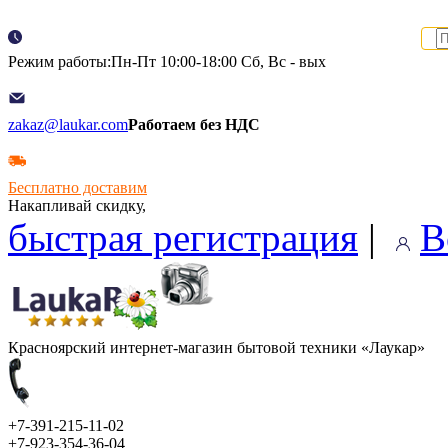
Режим работы:Пн-Пт 10:00-18:00 Сб, Вс - вых
zakaz@laukar.com
Работаем без НДС
Бесплатно доставим
Накапливай скидку,
быстрая регистрация
|
В
Красноярский интернет-магазин бытовой техники «Лаукар»
+7-391-215-11-02
+7-923-354-36-04