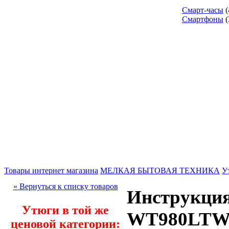
Смарт-часы
(
Смартфоны
(
Товары интернет магазина
МЕЛКАЯ БЫТОВАЯ ТЕХНИКА
У
« Вернуться к списку товаров
Инструкция
Утюги в той же
WT980LT
ценовой категории: