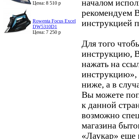
началом испол
Цена: 8 510 р
рекомендуем В
инструкцией 
Rowenta Focus Excel
DW5310D1
Цена: 7 250 р
Для того чтоб
инструкцию, 
нажать на ссы
инструкцию»,
ниже, а в случ
Вы можете поп
к данной стра
возможно спец
магазина быто
«Лаукар» еще 