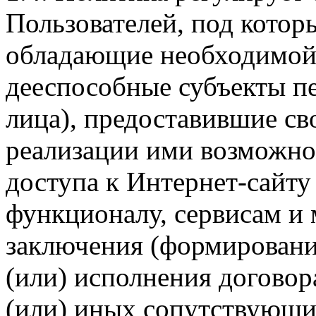
Пользователей, под кото
обладающие необходимой
дееспособные субъекты п
лица), предоставившие св
реализации ими возможно
доступа к Интернет-сайт
функционалу, сервисам и 
заключения (формировани
(или) исполнения догово
(или) иных сопутствующи