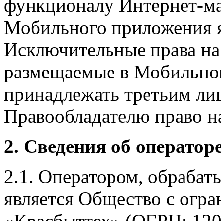
функционалу Интернет-ма
Мобильного приложения я
Исключительные права на 
размещаемые в Мобильно
принадлежать третьим ли
Правообладателю право на
2. Сведения об оператор
2.1. Оператором, обраба
является Общество с огр
«Красбыттех» (ОГРН: 120