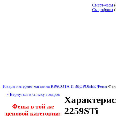
Смарт-часы
(
Смартфоны
(
Товары интернет магазина
КРАСОТА И ЗДОРОВЬЕ
Фены
Фен 
« Вернуться к списку товаров
Характерис
Фены в той же
2259STi
ценовой категории: