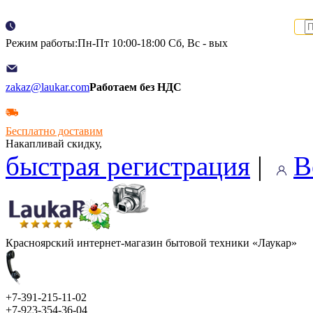
Режим работы:Пн-Пт 10:00-18:00 Сб, Вс - вых
zakaz@laukar.com
Работаем без НДС
Бесплатно доставим
Накапливай скидку,
быстрая регистрация
|
В
Красноярский интернет-магазин бытовой техники «Лаукар»
+7-391-215-11-02
+7-923-354-36-04