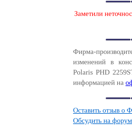
Заметили неточно
Фирма-производи
изменений в кон
Polaris PHD 2259S
информацией на
о
Оставить отзыв о Ф
Обсудить на форум