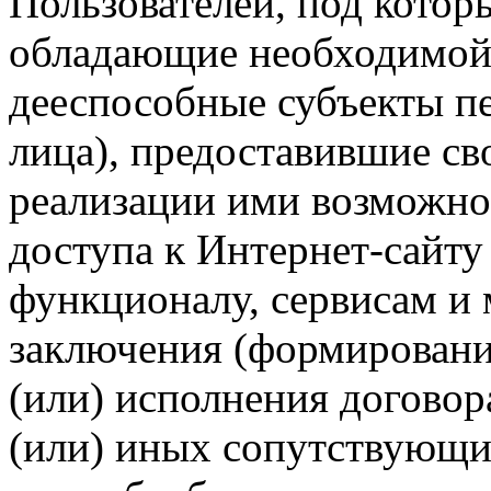
Пользователей, под кото
обладающие необходимой
дееспособные субъекты п
лица), предоставившие св
реализации ими возможно
доступа к Интернет-сайт
функционалу, сервисам и 
заключения (формировани
(или) исполнения догово
(или) иных сопутствующи