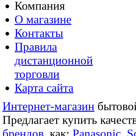
Компания
О магазине
Контакты
Правила
дистанционной
торговли
Карта сайта
Интернет-магазин
бытовой
Предлагает купить качест
брендов
, как:
Panasonic
,
S