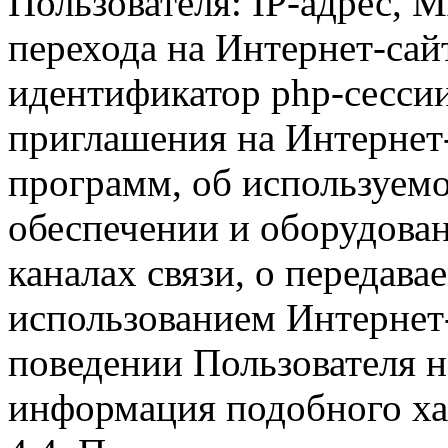
Пользователя: IP-адрес, 
перехода на Интернет-сай
идентификатор php-сесси
приглашения на Интернет
программ, об используем
обеспечении и оборудован
каналах связи, о передава
использованием Интернет
поведении Пользователя н
информация подобного ха