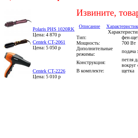
Извините, това
Описание
Характеристи
Polaris PHS 1020RK
Характеристи
Цена: 4 870 р
Тип:
фен-ще
Centek CT-2061
Мощность:
700 Вт
Цена: 5 050 р
Дополнительные
подача 
режимы:
петля 
Конструкция:
вокруг 
В комплекте:
щетка
Centek CT-2226
Цена: 5 010 р