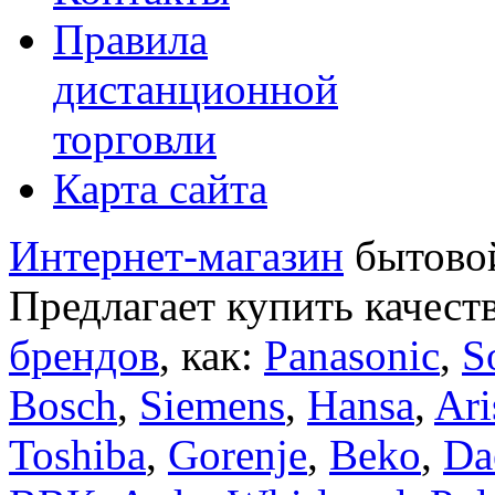
Правила
дистанционной
торговли
Карта сайта
Интернет-магазин
бытовой
Предлагает купить качест
брендов
, как:
Panasonic
,
S
Bosch
,
Siemens
,
Hansa
,
Ari
Toshiba
,
Gorenje
,
Beko
,
Da