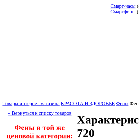
Смарт-часы
(
Смартфоны
(
Товары интернет магазина
КРАСОТА И ЗДОРОВЬЕ
Фены
Фен
« Вернуться к списку товаров
Характерис
Фены в той же
720
ценовой категории: