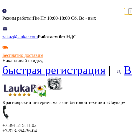
Режим работы:Пн-Пт 10:00-18:00 Сб, Вс - вых
zakaz@laukar.com
Работаем без НДС
Бесплатно доставим
Накапливай скидку,
быстрая регистрация
|
В
Красноярский интернет-магазин бытовой техники «Лаукар»
+7-391-215-11-02
+7-923-354-36-04