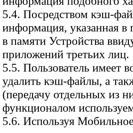
информация подобного ха
5.4. Посредством кэш-фа
информация, указанная в 
в памяти Устройства вви
приложений третьих лиц.
5.5. Пользователь имеет 
удалить кэш-файлы, а так
(передачу отдельных из н
функционалом используем
5.6. Используя Мобильное