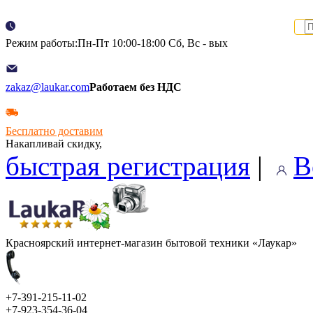
Режим работы:Пн-Пт 10:00-18:00 Сб, Вс - вых
zakaz@laukar.com
Работаем без НДС
Бесплатно доставим
Накапливай скидку,
быстрая регистрация
|
В
Красноярский интернет-магазин бытовой техники «Лаукар»
+7-391-215-11-02
+7-923-354-36-04