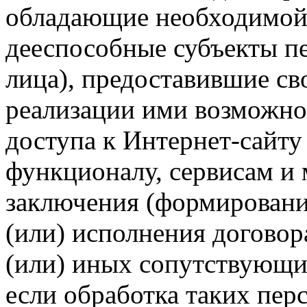
обладающие необходимой
дееспособные субъекты п
лица), предоставившие св
реализации ими возможно
доступа к Интернет-сайт
функционалу, сервисам и 
заключения (формировани
(или) исполнения догово
(или) иных сопутствующи
если обработка таких пе