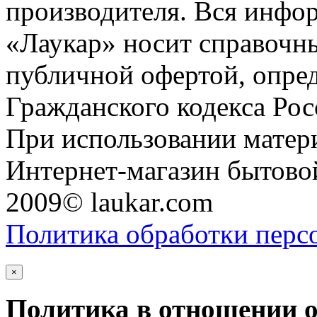
производителя. Вся инфор
«Лаукар» носит справочны
публичной офертой, опре
Гражданского кодекса Ро
При использовании матери
Интернет-магазин бытовой
2009© laukar.com
Политика обработки перс
×
Политика в отношении 