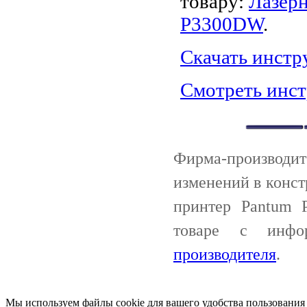
товару:
Лазер
P3300DW
.
Скачать инст
Смотреть инс
Фирма-производи
изменений в конст
принтер Pantum 
товаре с инф
производителя
.
Мы используем файлы cookie для вашего удобства пользования