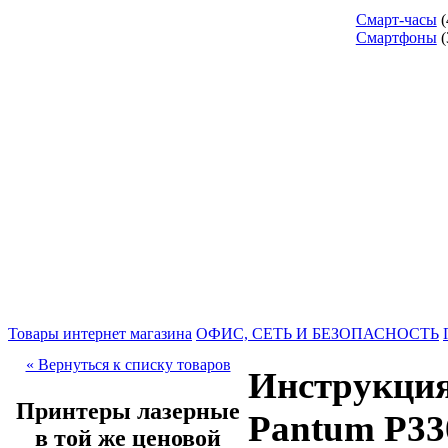
Смарт-часы
(
Смартфоны
(
Товары интернет магазина
ОФИС, СЕТЬ И БЕЗОПАСНОСТЬ
« Вернуться к списку товаров
Инструкция
Принтеры лазерные
Pantum P3
в той же ценовой