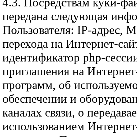
4.3. Посредствам куки-фа
передана следующая инфо
Пользователя: IP-адрес, 
перехода на Интернет-сай
идентификатор php-сесси
приглашения на Интернет
программ, об используем
обеспечении и оборудован
каналах связи, о передава
использованием Интернет