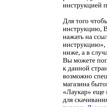
инструкцией 
Для того чтоб
инструкцию, 
нажать на ссы
инструкцию»,
ниже, а в случ
Вы можете поп
к данной стра
возможно спец
магазина быто
«Лаукар» еще 
для скачивани