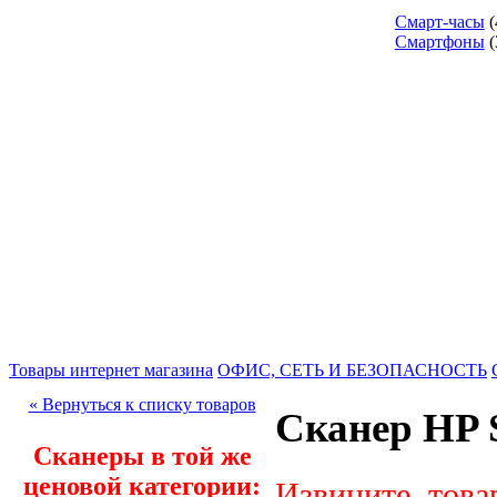
Смарт-часы
(
Смартфоны
(
Товары интернет магазина
ОФИС, СЕТЬ И БЕЗОПАСНОСТЬ
« Вернуться к списку товаров
Сканер HP S
Сканеры в той же
ценовой категории:
Извините, това