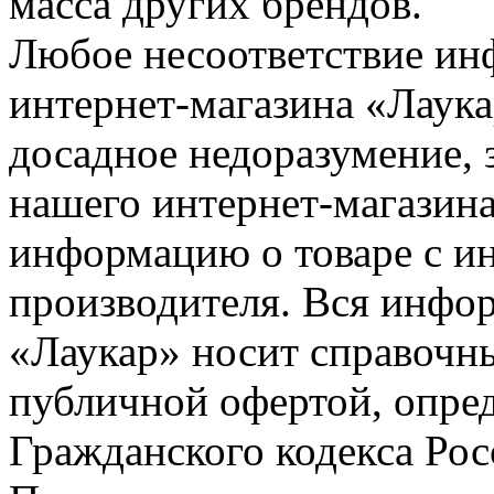
масса других брендов.
Любое несоответствие инф
интернет-магазина «Лаука
досадное недоразумение, 
нашего интернет-магазина
информацию о товаре с и
производителя. Вся инфор
«Лаукар» носит справочны
публичной офертой, опре
Гражданского кодекса Ро