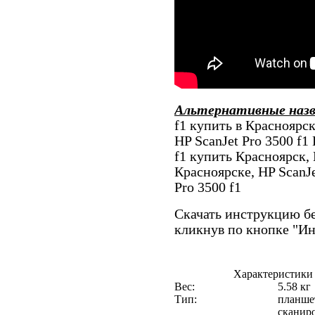
Альтернативные наз
f1 купить в Красноярск
HP ScanJet Pro 3500 f1
f1 купить Красноярск, 
Красноярске, HP ScanJe
Pro 3500 f1
Скачать инструкцию бе
кликнув по кнопке "И
Характеристики 
Вес:
5.58 кг
Тип:
планше
сканир