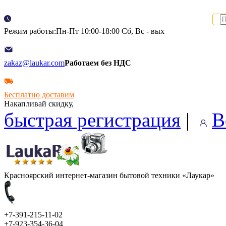
Режим работы:Пн-Пт 10:00-18:00 Сб, Вс - вых
zakaz@laukar.com
Работаем без НДС
Бесплатно доставим
Накапливай скидку,
быстрая регистрация
|
В
Красноярский интернет-магазин бытовой техники «Лаукар»
+7-391-215-11-02
+7-923-354-36-04