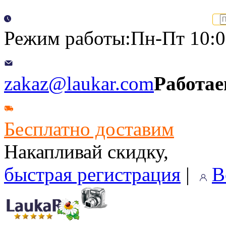
Режим работы:Пн-Пт 10:00
zakaz@laukar.com
Работае
Бесплатно доставим
Накапливай скидку,
быстрая регистрация
|
В