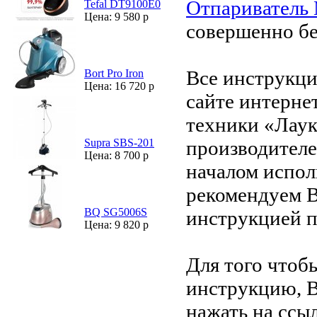
Отпариватель 
Tefal DT9100E0
Цена: 9 580 р
совершенно бе
Все инструкци
Bort Pro Iron
Цена: 16 720 р
сайте интерне
техники «Лаук
производителе
Supra SBS-201
Цена: 8 700 р
началом испол
рекомендуем В
BQ SG5006S
инструкцией 
Цена: 9 820 р
Для того чтоб
инструкцию, 
нажать на ссы