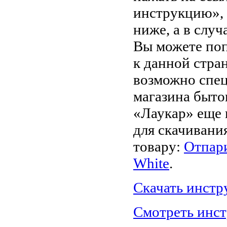
инструкцию»,
ниже, а в случ
Вы можете поп
к данной стра
возможно спец
магазина быто
«Лаукар» еще 
для скачивани
товару:
Отпари
White
.
Скачать инст
Смотреть инс