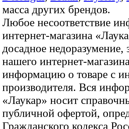
масса других брендов.
Любое несоответствие инф
интернет-магазина «Лаука
досадное недоразумение, 
нашего интернет-магазина
информацию о товаре с и
производителя. Вся инфор
«Лаукар» носит справочны
публичной офертой, опре
Гражданского кодекса Ро