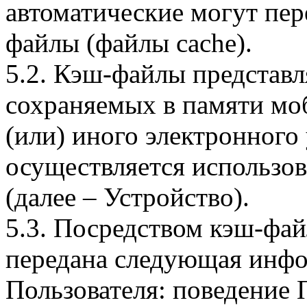
автоматические могут пер
файлы (файлы cache).
5.2. Кэш-файлы представ
сохраняемых в памяти мо
(или) иного электронного
осуществляется использо
(далее – Устройство).
5.3. Посредством кэш-фа
передана следующая инфо
Пользователя: поведение