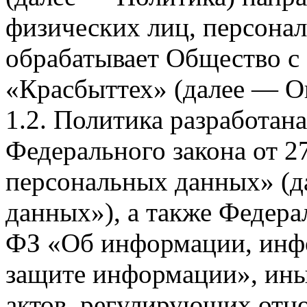
физических лиц, персона
обрабатывает Общество с
«Красбыттех» (далее — О
1.2. Политика разработан
Федерального закона от 
персональных данных» (д
данных»), а также Федерал
ФЗ «Об информации, инф
защите информации», ин
актов, регулирующих отно