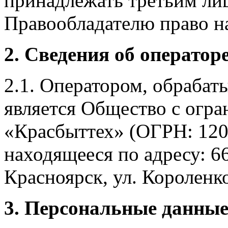
принадлежать третьим ли
Правообладателю право на
2. Сведения об оператор
2.1. Оператором, обраба
является Общество с огр
«Красбыттех» (ОГРН: 120
находящееся по адресу: 6
Красноярск, ул. Короленко,
3. Персональные данные