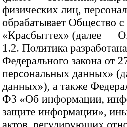
физических лиц, персона
обрабатывает Общество с
«Красбыттех» (далее — О
1.2. Политика разработан
Федерального закона от 
персональных данных» (д
данных»), а также Федерал
ФЗ «Об информации, инф
защите информации», ин
актов, регулирующих отно