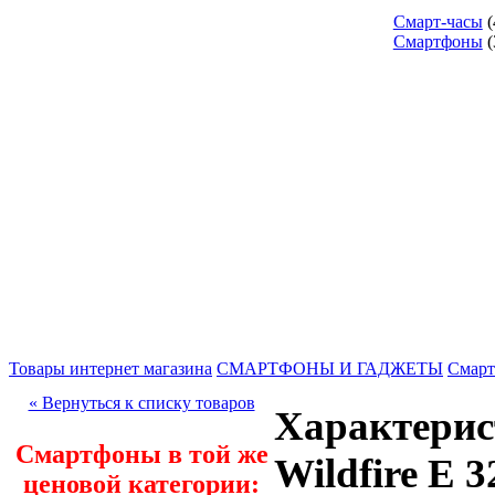
Смарт-часы
(
Смартфоны
(
Товары интернет магазина
СМАРТФОНЫ И ГАДЖЕТЫ
Смар
« Вернуться к списку товаров
Характери
Смартфоны в той же
Wildfire E 
ценовой категории: