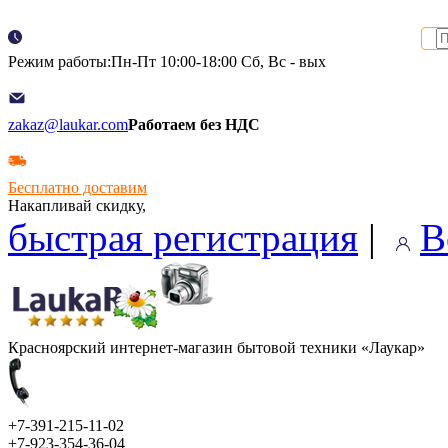
Режим работы:Пн-Пт 10:00-18:00 Сб, Вс - вых
zakaz@laukar.com
Работаем без НДС
Бесплатно доставим
Накапливай скидку,
быстрая регистрация
|
В
Красноярский интернет-магазин бытовой техники «Лаукар»
+7-391-215-11-02
+7-923-354-36-04