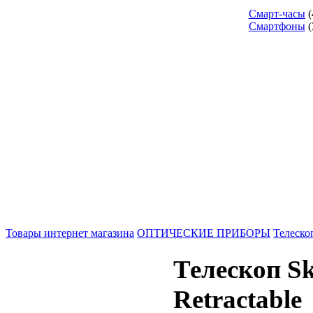
Смарт-часы
(
Смартфоны
(
Товары интернет магазина
ОПТИЧЕСКИЕ ПРИБОРЫ
Телеско
Телескоп Sk
Retractable