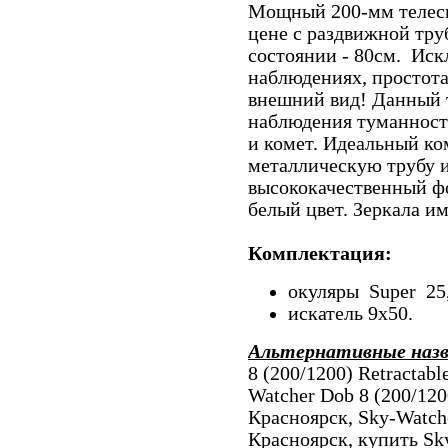
Мощный 200-мм телеск
цене с раздвижной тру
состоянии - 80см. Иск
наблюдениях, простота
внешний вид! Данный т
наблюдения туманносте
и комет. Идеальный ко
металлическую трубу и 
высококачественный ф
белый цвет. Зеркала и
Комплектация:
окуляры Super 25, 
искатель 9х50.
Альтернативные наз
8 (200/1200) Retractab
Watcher Dob 8 (200/120
Красноярск, Sky-Watche
Красноярск, купить Sk