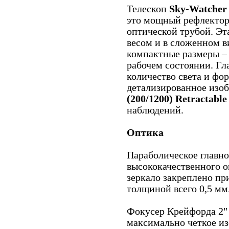
Телескоп
Sky-Watcher 
это мощный рефлектор
оптической трубой. Эт
весом и в сложенном в
компактные размеры – в
рабочем состоянии. Гл
количество света и фо
детализированное изо
(200/1200) Retractable
наблюдений.
Оптика
Параболическое главно
высококачественного о
зеркало закреплено п
толщиной всего 0,5 мм
Фокусер Крейфорда 2"
максимально четкое из