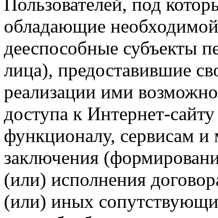
Пользователей, под кото
обладающие необходимой
дееспособные субъекты п
лица), предоставившие св
реализации ими возможно
доступа к Интернет-сайт
функционалу, сервисам и 
заключения (формировани
(или) исполнения догово
(или) иных сопутствующи