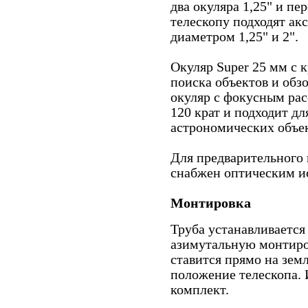
два окуляра 1,25" и пе
телескопу подходят ак
диаметром 1,25" и 2".
Окуляр Super 25 мм с 
поиска объектов и об
окуляр с фокусным рас
120 крат и подходит дл
астрономических объек
Для предварительного 
снабжен оптическим и
Монтировка
Труба устанавливается
азимутальную монтиро
ставится прямо на зем
положение телескопа. 
комплект.