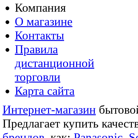
Компания
О магазине
Контакты
Правила
дистанционной
торговли
Карта сайта
Интернет-магазин
бытовой
Предлагает купить качест
брендов
, как:
Panasonic
,
S