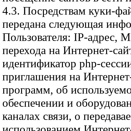
4.3. Посредствам куки-фа
передана следующая инфо
Пользователя: IP-адрес, 
перехода на Интернет-сай
идентификатор php-сесси
приглашения на Интернет
программ, об используем
обеспечении и оборудован
каналах связи, о передава
использованием Интернет