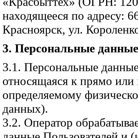
«Красбыттех» (ОГРН: 120
находящееся по адресу: 6
Красноярск, ул. Короленко,
3. Персональные данные
3.1. Персональные данные
относящаяся к прямо или
определяемому физическо
данных).
3.2. Оператор обрабатыв
данные Пользователей и (