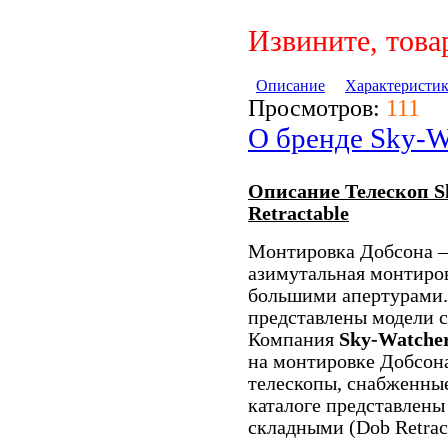
Извините, това
Описание
Характеристи
Просмотров:
111
О бренде Sky-W
Описание Телескоп Sk
Retractable
Монтировка Добсона –
азимутальная монтиров
большими апертурами.
представлены модели с
Компания
Sky-Watche
на монтировке Добсон
телескопы, снабженные
каталоге представлены
складными (Dob Retrac