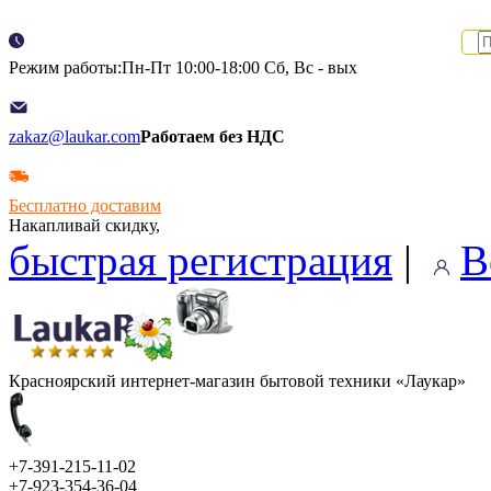
Режим работы:Пн-Пт 10:00-18:00 Сб, Вс - вых
zakaz@laukar.com
Работаем без НДС
Бесплатно доставим
Накапливай скидку,
быстрая регистрация
|
В
Красноярский интернет-магазин бытовой техники «Лаукар»
+7-391-215-11-02
+7-923-354-36-04