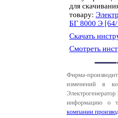
для скачивани
товару:
Электр
БГ 8000 Э [64/
Скачать инст
Смотреть инс
Фирма-производи
изменений в ко
Электрогенератор 
информацию о 
компании произво