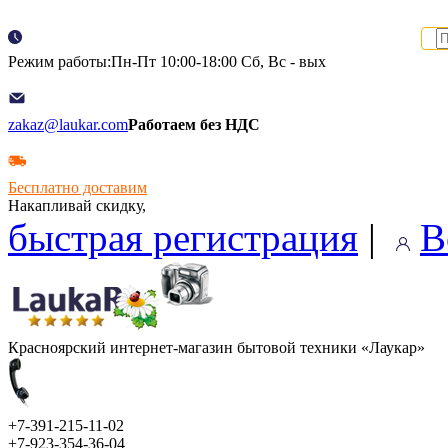
Режим работы:Пн-Пт 10:00-18:00 Сб, Вс - вых
zakaz@laukar.com
Работаем без НДС
Бесплатно доставим
Накапливай скидку,
быстрая регистрация
|
В
Красноярский интернет-магазин бытовой техники «Лаукар»
+7-391-215-11-02
+7-923-354-36-04