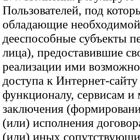
Пользователей, под кото
обладающие необходимой
дееспособные субъекты п
лица), предоставившие св
реализации ими возможно
доступа к Интернет-сайт
функционалу, сервисам и 
заключения (формировани
(или) исполнения догово
(или) иных сопутствующи