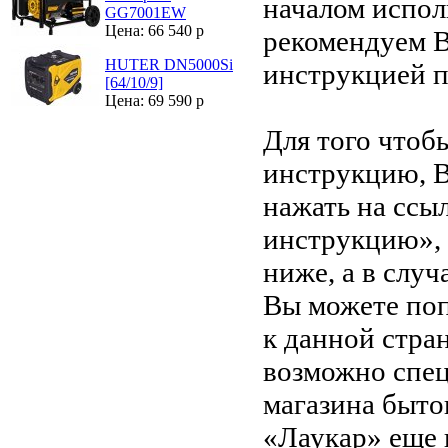
началом испол
GG7001EW
Цена: 66 540 р
рекомендуем В
HUTER DN5000Si
инструкцией 
[64/10/9]
Цена: 69 590 р
Для того чтоб
инструкцию, 
нажать на ссы
инструкцию»,
ниже, а в случ
Вы можете поп
к данной стра
возможно спец
магазина быто
«Лаукар» еще 