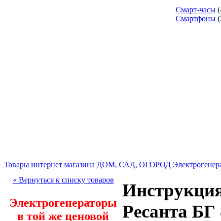
Смарт-часы
(
Смартфоны
(
Товары интернет магазина
ДОМ, САД, ОГОРОД
Электрогенер
« Вернуться к списку товаров
Инструкция
Электрогенераторы
Ресанта БГ 
в той же ценовой