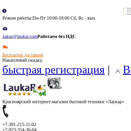
Режим работы:Пн-Пт 10:00-18:00 Сб, Вс - вых
zakaz@laukar.com
Работаем без НДС
Бесплатно доставим
Накапливай скидку,
быстрая регистрация
|
В
Красноярский интернет-магазин бытовой техники «Лаукар»
+7-391-215-11-02
+7-923-354-36-04