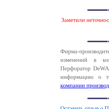
Заметили неточно
Фирма-производи
изменений в ко
Перфоратор DeWA
информацию о т
компании производ
Оставить отзыв о