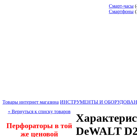
Смарт-часы
(
Смартфоны
(
Товары интернет магазина
ИНСТРУМЕНТЫ И ОБОРУДОВА
« Вернуться к списку товаров
Характерис
Перфораторы в той
DeWALT D2
же ценовой