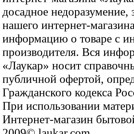
досадное недоразумение, 
нашего интернет-магазина
информацию о товаре с и
производителя. Вся инфор
«Лаукар» носит справочны
публичной офертой, опре
Гражданского кодекса Ро
При использовании матери
Интернет-магазин бытовой
2009© laukar.com