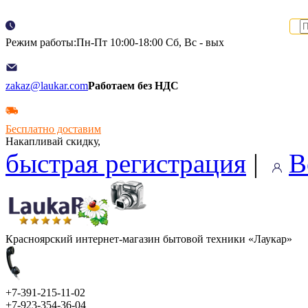
Режим работы:Пн-Пт 10:00-18:00 Сб, Вс - вых
zakaz@laukar.com
Работаем без НДС
Бесплатно доставим
Накапливай скидку,
быстрая регистрация
|
В
Красноярский интернет-магазин бытовой техники «Лаукар»
+7-391-215-11-02
+7-923-354-36-04