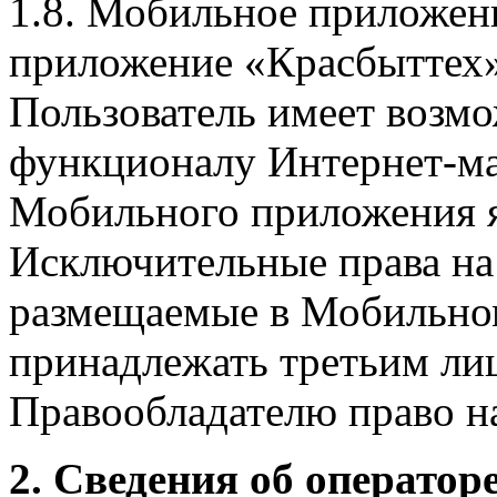
1.8. Мобильное приложен
приложение «Красбыттех»
Пользователь имеет возмо
функционалу Интернет-ма
Мобильного приложения я
Исключительные права на 
размещаемые в Мобильно
принадлежать третьим ли
Правообладателю право на
2. Сведения об оператор