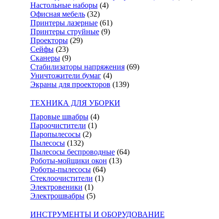
Настольные наборы
(4)
Офисная мебель
(32)
Принтеры лазерные
(61)
Принтеры струйные
(9)
Проекторы
(29)
Сейфы
(23)
Сканеры
(9)
Стабилизаторы напряжения
(69)
Уничтожители бумаг
(4)
Экраны для проекторов
(139)
ТЕХНИКА ДЛЯ УБОРКИ
Паровые швабры
(4)
Пароочистители
(1)
Паропылесосы
(2)
Пылесосы
(132)
Пылесосы беспроводные
(64)
Роботы-мойщики окон
(13)
Роботы-пылесосы
(64)
Стеклоочистители
(1)
Электровеники
(1)
Электрошвабры
(5)
ИНСТРУМЕНТЫ И ОБОРУДОВАНИЕ