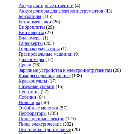
Аккумуляторные отвертки
(4)
Аккумуляторы для электроинструментов
(43)
Бензопилы
(115)
Бетономешалки
(26)
Виброплиты
(29)
Винтоверты
(27)
Влагомеры
(1)
Гайковерты
(203)
Гидроаккумуляторы
(1)
Гравировальные машинки
(9)
Дальномеры
(12)
Дрели
(76)
Зарядные устройства к электроинструментам
(20)
Компрессоры воздушные
(138)
Краскопульты
(17)
Лазерные уровни
(16)
Лестницы
(27)
Лобзики
(64)
Нивелиры
(50)
Отбойные молотки
(57)
Перфораторы
(235)
Пилы цепные электро
(125)
Пилы электрические
(332)
Пистолеты строительные
(20)