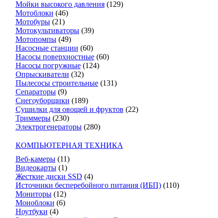
Мойки высокого давления
(129)
Мотоблоки
(46)
Мотобуры
(21)
Мотокультиваторы
(39)
Мотопомпы
(49)
Насосные станции
(60)
Насосы поверхностные
(60)
Насосы погружные
(124)
Опрыскиватели
(32)
Пылесосы строительные
(131)
Сепараторы
(9)
Снегоуборщики
(189)
Сушилки для овощей и фруктов
(22)
Триммеры
(230)
Электрогенераторы
(280)
КОМПЬЮТЕРНАЯ ТЕХНИКА
Веб-камеры
(11)
Видеокарты
(1)
Жесткие диски SSD
(4)
Источники бесперебойного питания (ИБП)
(110)
Мониторы
(12)
Моноблоки
(6)
Ноутбуки
(4)