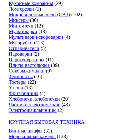
Кухонные комбайны
(29)
Ломтерезки
(1)
Микроволновые печи (СВЧ)
(102)
Миксеры
(30)
Мини-печи
(12)
Мультиварки
(13)
Мультиварки-скороварки
(4)
Мясорубки
(113)
Отпариватели
(5)
Пароварки
(2)
Парогенераторы
(11)
Плиты настольные
(39)
Соковыжималки
(9)
Термопоты
(16)
Тостеры
(22)
Утюги
(13)
Фритюрницы
(4)
Хлебопечи, хлебопечки
(20)
Чайники электрические
(43)
Электрошашлычницы
(2)
КРУПНАЯ БЫТОВАЯ ТЕХНИКА
Винные шкафы
(31)
Морозильные камеры
(128)