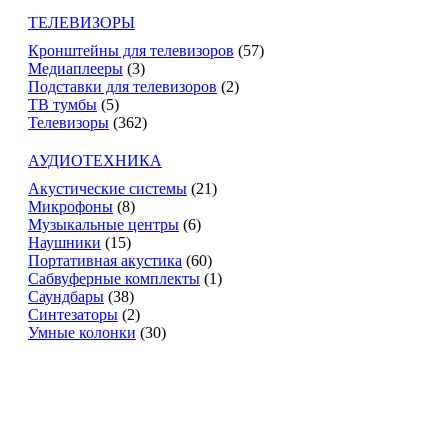
ТЕЛЕВИЗОРЫ
Кронштейны для телевизоров
(57)
Медиаплееры
(3)
Подставки для телевизоров
(2)
ТВ тумбы
(5)
Телевизоры
(362)
АУДИОТЕХНИКА
Акустические системы
(21)
Микрофоны
(8)
Музыкальные центры
(6)
Наушники
(15)
Портативная акустика
(60)
Сабвуферные комплекты
(1)
Саундбары
(38)
Синтезаторы
(2)
Умные колонки
(30)