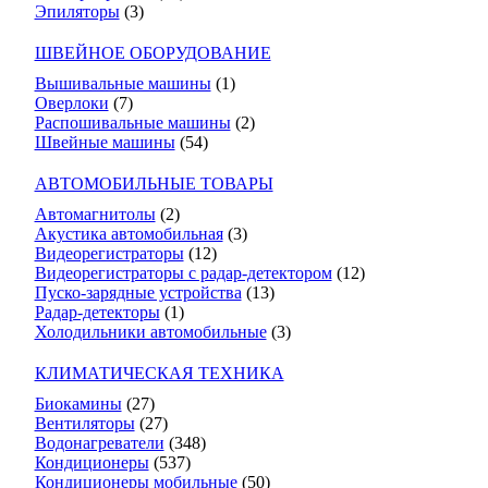
Эпиляторы
(3)
ШВЕЙНОЕ ОБОРУДОВАНИЕ
Вышивальные машины
(1)
Оверлоки
(7)
Распошивальные машины
(2)
Швейные машины
(54)
АВТОМОБИЛЬНЫЕ ТОВАРЫ
Автомагнитолы
(2)
Акустика автомобильная
(3)
Видеорегистраторы
(12)
Видеорегистраторы с радар-детектором
(12)
Пуско-зарядные устройства
(13)
Радар-детекторы
(1)
Холодильники автомобильные
(3)
КЛИМАТИЧЕСКАЯ ТЕХНИКА
Биокамины
(27)
Вентиляторы
(27)
Водонагреватели
(348)
Кондиционеры
(537)
Кондиционеры мобильные
(50)