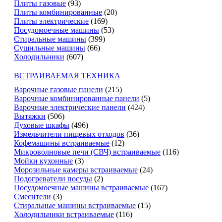
Плиты газовые
(93)
Плиты комбинированные
(20)
Плиты электрические
(169)
Посудомоечные машины
(53)
Стиральные машины
(399)
Сушильные машины
(66)
Холодильники
(607)
ВСТРАИВАЕМАЯ ТЕХНИКА
Варочные газовые панели
(215)
Варочные комбинированные панели
(5)
Варочные электрические панели
(424)
Вытяжки
(506)
Духовые шкафы
(496)
Измельчители пищевых отходов
(36)
Кофемашины встраиваемые
(12)
Микроволновые печи (СВЧ) встраиваемые
(116)
Мойки кухонные
(3)
Морозильные камеры встраиваемые
(24)
Подогреватели посуды
(2)
Посудомоечные машины встраиваемые
(167)
Смесители
(3)
Стиральные машины встраиваемые
(15)
Холодильники встраиваемые
(116)