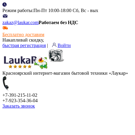
Режим работы:Пн-Пт 10:00-18:00 Сб, Вс - вых
zakaz@laukar.com
Работаем без НДС
Бесплатно доставим
Накапливай скидку,
быстрая регистрация
|
Войти
Красноярский интернет-магазин бытовой техники «Лаукар»
+7-391-215-11-02
+7-923-354-36-04
Заказать звонок