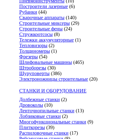
Пневмоинструменты
(10)
Построители лазерные
(6)
Рубанки
(44)
Сварочные аппараты
(140)
Строительные миксеры
(29)
Строительные фены
(24)
Стружкоотсосы
(8)
Тележки аккумуляторные
(1)
Тепловизоры
(2)
Толщиномеры
(1)
Фрезеры
(54)
Шлифовальные машины
(465)
Штроборезы
(30)
Шуруповерты
(386)
Электроножницы строительные
(20)
СТАНКИ И ОБОРУДОВАНИЕ
Долбежные станки
(2)
Дровоколы
(10)
Ленточнопильные станки
(13)
Лобзиковые станки
(2)
Многофункциональные станки
(9)
Плиткорезы
(39)
Распиловочные станки
(17)
Рейсмусовые станки
(8)