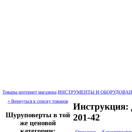
Товары интернет магазина
ИНСТРУМЕНТЫ И ОБОРУДОВА
« Вернуться к списку товаров
Инструкция: 
Шуруповерты в той
201-42
же ценовой
категории:
Описание
Характеристи