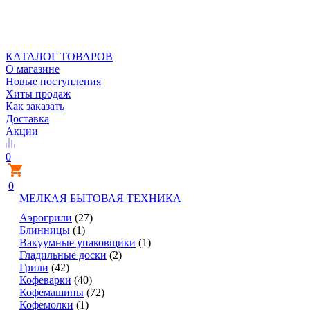
КАТАЛОГ ТОВАРОВ
О магазине
Новые поступления
Хиты продаж
Как заказать
Доставка
Акции
0
0
МЕЛКАЯ БЫТОВАЯ ТЕХНИКА
Аэрогрили
(27)
Блинницы
(1)
Вакуумные упаковщики
(1)
Гладильные доски
(2)
Грили
(42)
Кофеварки
(40)
Кофемашины
(72)
Кофемолки
(1)