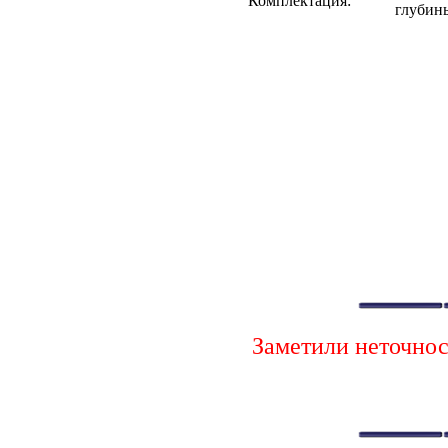
Комплектация:
глубин
Заметили неточно