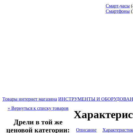
Смарт-часы
(
Смартфоны
(
Товары интернет магазина
ИНСТРУМЕНТЫ И ОБОРУДОВА
« Вернуться к списку товаров
Характерис
Дрели в той же
ценовой категории:
Описание
Характеристи