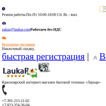
Режим работы:Пн-Пт 10:00-18:00 Сб, Вс - вых
zakaz@laukar.com
Работаем без НДС
Бесплатно доставим
Накапливай скидку,
быстрая регистрация
|
В
Красноярский интернет-магазин бытовой техники «Лаукар»
+7-391-215-11-02
+7-923-354-36-04