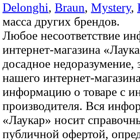
Delonghi
,
Braun
,
Mystery
,
масса других брендов.
Любое несоответствие инф
интернет-магазина «Лаука
досадное недоразумение, 
нашего интернет-магазина
информацию о товаре с и
производителя. Вся инфор
«Лаукар» носит справочны
публичной офертой, опре