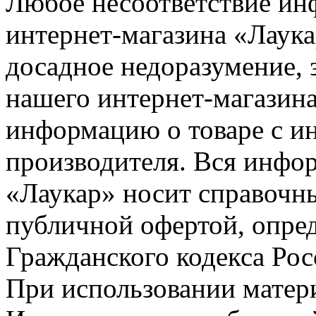
Любое несоответствие инф
интернет-магазина «Лаука
досадное недоразумение, 
нашего интернет-магазина
информацию о товаре с и
производителя. Вся инфор
«Лаукар» носит справочны
публичной офертой, опре
Гражданского кодекса Ро
При использовании матери