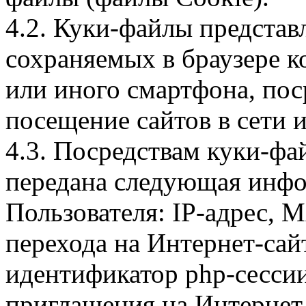
4.2. Куки-файлы предста
сохраняемых в браузере 
или иного смартфона, пос
посещение сайтов в сети и
4.3. Посредствам куки-фа
передана следующая инфо
Пользователя: IP-адрес, 
перехода на Интернет-сай
идентификатор php-сесси
приглашения на Интернет