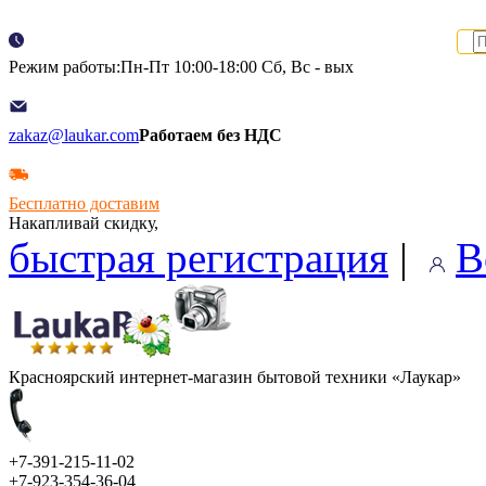
Режим работы:Пн-Пт 10:00-18:00 Сб, Вс - вых
zakaz@laukar.com
Работаем без НДС
Бесплатно доставим
Накапливай скидку,
быстрая регистрация
|
В
Красноярский интернет-магазин бытовой техники «Лаукар»
+7-391-215-11-02
+7-923-354-36-04