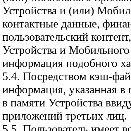
Устройства и (или) Мобил
контактные данные, фина
пользовательский контент
Устройства и Мобильного 
информация подобного ха
5.4. Посредством кэш-фа
информация, указанная в 
в памяти Устройства вви
приложений третьих лиц.
5.5. Пользователь имеет 