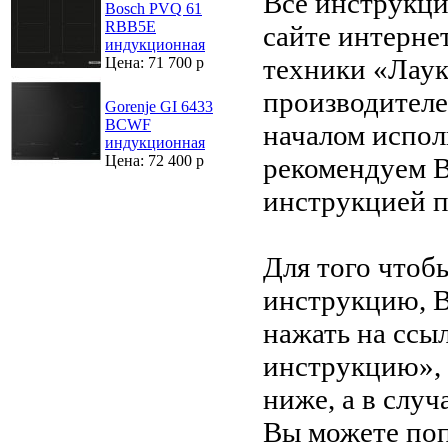
Все инструкци
Bosch PVQ 61
RBB5E
сайте интерне
индукционная
техники «Лаук
Цена: 71 700 р
производителе
Gorenje GI 6433
BCWF
началом испол
индукционная
рекомендуем В
Цена: 72 400 р
инструкцией 
Для того чтоб
инструкцию, 
нажать на ссы
инструкцию»,
ниже, а в случ
Вы можете поп