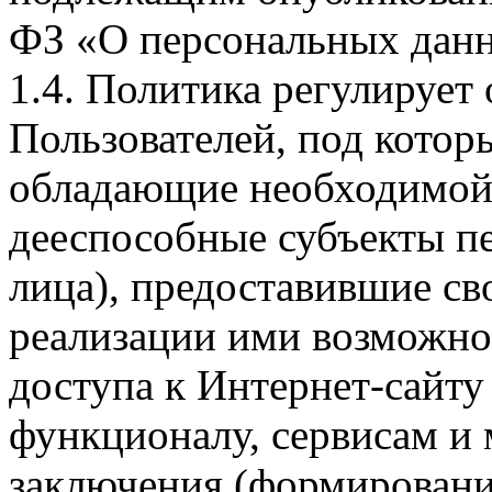
ФЗ «О персональных дан
1.4. Политика регулирует
Пользователей, под кото
обладающие необходимой
дееспособные субъекты п
лица), предоставившие св
реализации ими возможно
доступа к Интернет-сайт
функционалу, сервисам и 
заключения (формировани