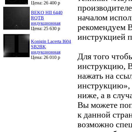
Цена: 26 400 р
производителе
BEKO HII 6440
началом испол
RQTB
индукционная
рекомендуем В
Цена: 25 630 р
инструкцией 
Konigin Lacerta I604
SB2BK
индукционная
Для того чтоб
Цена: 26 010 р
инструкцию, 
нажать на ссы
инструкцию»,
ниже, а в случ
Вы можете поп
к данной стра
возможно спец