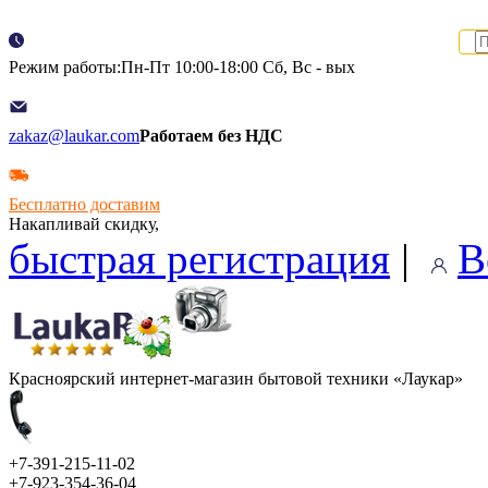
Режим работы:Пн-Пт 10:00-18:00 Сб, Вс - вых
zakaz@laukar.com
Работаем без НДС
Бесплатно доставим
Накапливай скидку,
быстрая регистрация
|
В
Красноярский интернет-магазин бытовой техники «Лаукар»
+7-391-215-11-02
+7-923-354-36-04