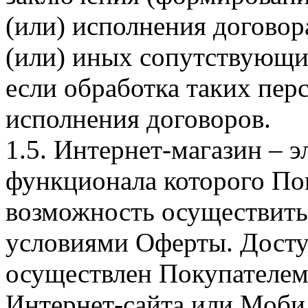
(или) исполнения догово
(или) иных сопутствующи
если обработка таких пе
исполнения договоров.
1.5. Интернет-магазин – 
функционала которого Пок
возможность осуществить 
условиями Оферты. Досту
осуществлен Покупателем
Интернет-сайта или Моби