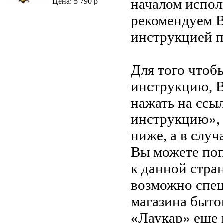
началом испол
Цена: 5 790 р
рекомендуем В
инструкцией 
Для того чтоб
инструкцию, 
нажать на ссы
инструкцию»,
ниже, а в случ
Вы можете поп
к данной стра
возможно спец
магазина быто
«Лаукар» еще 