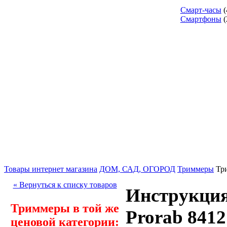
Смарт-часы
(
Смартфоны
(
Товары интернет магазина
ДОМ, САД, ОГОРОД
Триммеры
Тр
« Вернуться к списку товаров
Инструкция
Триммеры в той же
Prorab 8412
ценовой категории: