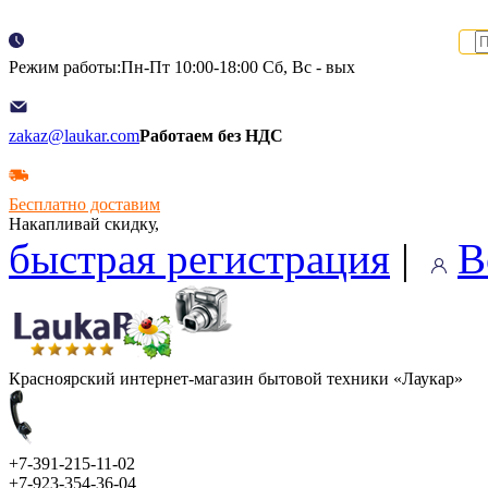
Режим работы:Пн-Пт 10:00-18:00 Сб, Вс - вых
zakaz@laukar.com
Работаем без НДС
Бесплатно доставим
Накапливай скидку,
быстрая регистрация
|
В
Красноярский интернет-магазин бытовой техники «Лаукар»
+7-391-215-11-02
+7-923-354-36-04