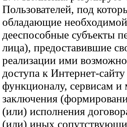
Пользователей, под кото
обладающие необходимой
дееспособные субъекты п
лица), предоставившие св
реализации ими возможно
доступа к Интернет-сайт
функционалу, сервисам и 
заключения (формировани
(или) исполнения догово
(или) иных сопутствующи