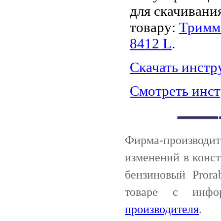
для скачивани
товару:
Тримм
8412 L
.
Скачать инст
Смотреть инс
Фирма-производи
изменений в конс
бензиновый Pror
товаре с инф
производителя
.