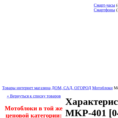
Смарт-часы
(
Смартфоны
(
Товары интернет магазина
ДОМ, САД, ОГОРОД
Мотоблоки
Мо
« Вернуться к списку товаров
Характерис
Мотоблоки в той же
MKP-401 [04
ценовой категории: