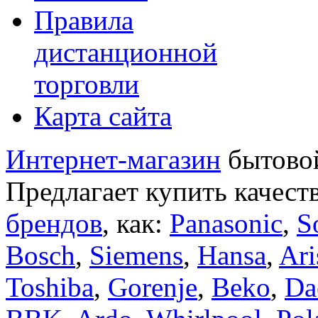
Правила
дистанционной
торговли
Карта сайта
Интернет-магазин
бытовой
Предлагает купить качест
брендов
, как:
Panasonic
,
S
Bosch
,
Siemens
,
Hansa
,
Ari
Toshiba
,
Gorenje
,
Beko
,
Da