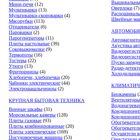
Вышивальны
Мини-печи
(12)
Оверлоки
(7)
Мультиварки
(13)
Распошивал
Мультиварки-скороварки
(4)
Швейные ма
Мясорубки
(113)
Отпариватели
(6)
АВТОМОБИ
Пароварки
(2)
Парогенераторы
(11)
Автомагнит
Плиты настольные
(39)
Акустика ав
Соковыжималки
(9)
Видеорегист
Термопоты
(16)
Видеорегистр
Тостеры
(22)
Пуско-зарядн
Утюги
(13)
Радар-детект
Фритюрницы
(4)
Холодильник
Хлебопечи, хлебопечки
(20)
Чайники электрические
(44)
КЛИМАТИЧ
Электрошашлычницы
(2)
Биокамины
(
Вентиляторы
КРУПНАЯ БЫТОВАЯ ТЕХНИКА
Водонагрева
Винные шкафы
(31)
Кондиционе
Морозильные камеры
(128)
Кондиционе
Плиты газовые
(93)
Обогревател
Плиты комбинированные
(20)
Обогревател
Плиты электрические
(169)
Осушители в
Посудомоечные машины
(53)
Очистители 