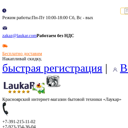
Режим работы:Пн-Пт 10:00-18:00 Сб, Вс - вых
zakaz@laukar.com
Работаем без НДС
Бесплатно доставим
Накапливай скидку,
быстрая регистрация
|
В
Красноярский интернет-магазин бытовой техники «Лаукар»
+7-391-215-11-02
+7-923-354-36-04