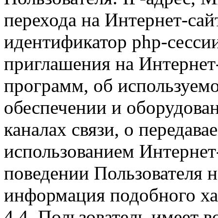
перехода на Интернет-сай
идентификатор php-сесси
приглашения на Интернет
программ, об используем
обеспечении и оборудован
каналах связи, о передава
использованием Интернет
поведении Пользователя н
информация подобного ха
4.4. Пользователь имеет 