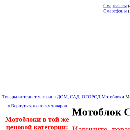
Смарт-часы
(
Смартфоны
(
Товары интернет магазина
ДОМ, САД, ОГОРОД
Мотоблоки
М
« Вернуться к списку товаров
Мотоблок 
Мотоблоки в той же
ценовой категории:
Извините, това