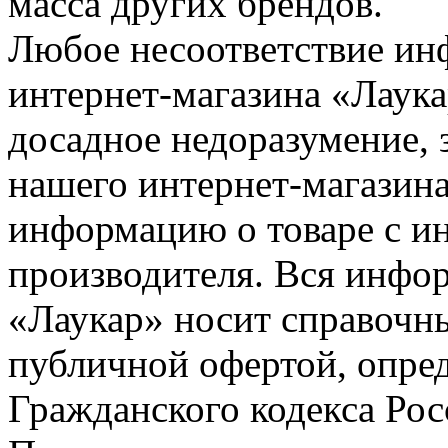
масса других брендов.
Любое несоответствие инф
интернет-магазина «Лаука
досадное недоразумение, 
нашего интернет-магазина
информацию о товаре с и
производителя. Вся инфор
«Лаукар» носит справочны
публичной офертой, опре
Гражданского кодекса Ро