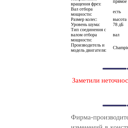
прямое
вращения фрез:
Вал отбора
есть
мощности:
Размер колес:
высота 
Уровень шума:
78 дБ
Тип соединения с
валом отбора
вал
мощности:
Производитель и
Champi
модель двигателя:
Заметили неточно
Фирма-производи
изменений в конст