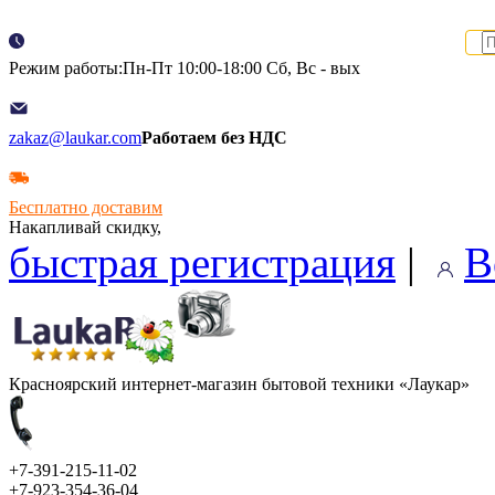
Режим работы:Пн-Пт 10:00-18:00 Сб, Вс - вых
zakaz@laukar.com
Работаем без НДС
Бесплатно доставим
Накапливай скидку,
быстрая регистрация
|
В
Красноярский интернет-магазин бытовой техники «Лаукар»
+7-391-215-11-02
+7-923-354-36-04