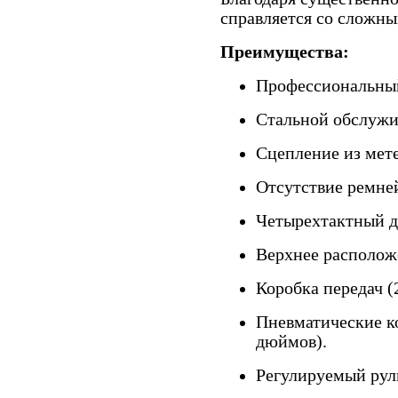
справляется со сложны
Преимущества:
Профессиональный
Стальной обслужи
Сцепление из мет
Отсутствие ремне
Четырехтактный д
Верхнее располож
Коробка передач (2
Пневматические к
дюймов).
Регулируемый руль