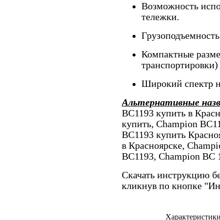
Возможность испо
тележки.
Грузоподъемность 
Компактные разме
транспортировки) 
Широкий спектр н
Альтернативные наз
BC1193 купить в Крас
купить, Champion BC1
BC1193 купить Красно
в Красноярске, Champi
BC1193, Champion BC 
Скачать инструкцию бе
кликнув по кнопке "И
Характеристик