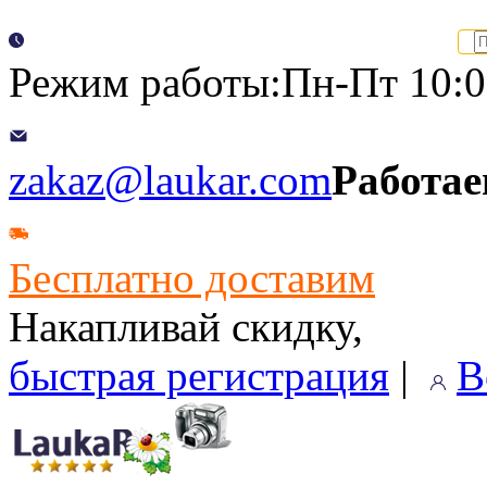
Режим работы:Пн-Пт 10:00
zakaz@laukar.com
Работае
Бесплатно доставим
Накапливай скидку,
быстрая регистрация
|
В