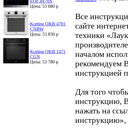
EOF3H70X
Цена: 53 680 р
Все инструкци
сайте интерне
Korting OKB 4701
CNRW
техники «Лаук
Цена: 53 830 р
производителе
Korting OKB 1471
началом испол
CGN
рекомендуем В
Цена: 53 780 р
инструкцией 
Для того чтоб
инструкцию, 
нажать на ссы
инструкцию»,