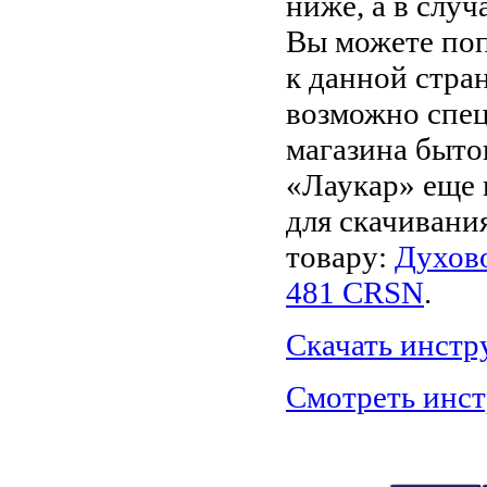
ниже, а в случ
Вы можете поп
к данной стра
возможно спец
магазина быто
«Лаукар» еще 
для скачивани
товару:
Духов
481 CRSN
.
Скачать инст
Смотреть инс