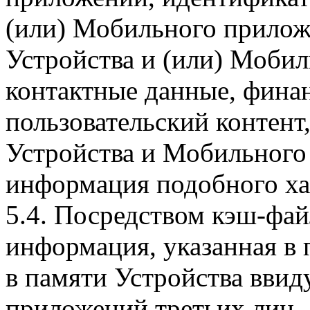
(или) Мобильного прилож
Устройства и (или) Мобил
контактные данные, фина
пользовательский контент
Устройства и Мобильного 
информация подобного ха
5.4. Посредством кэш-фа
информация, указанная в 
в памяти Устройства вви
приложений третьих лиц.