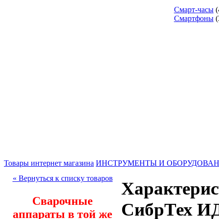
Смарт-часы
(
Смартфоны
(
Товары интернет магазина
ИНСТРУМЕНТЫ И ОБОРУДОВА
« Вернуться к списку товаров
Характерис
Сварочные
СибрТех ИД
аппараты в той же