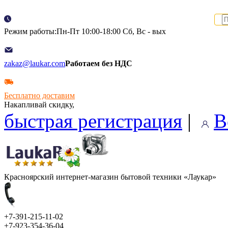
Режим работы:Пн-Пт 10:00-18:00 Сб, Вс - вых
zakaz@laukar.com
Работаем без НДС
Бесплатно доставим
Накапливай скидку,
быстрая регистрация
|
В
Красноярский интернет-магазин бытовой техники «Лаукар»
+7-391-215-11-02
+7-923-354-36-04