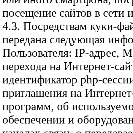
посещение сайтов в сети и
4.3. Посредствам куки-фа
передана следующая инфо
Пользователя: IP-адрес, 
перехода на Интернет-сай
идентификатор php-сесси
приглашения на Интернет
программ, об используем
обеспечении и оборудован
каналах связи, о передава