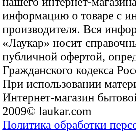
нашего интернет-магазина
информацию о товаре с и
производителя. Вся инфор
«Лаукар» носит справочны
публичной офертой, опре
Гражданского кодекса Ро
При использовании матери
Интернет-магазин бытовой
2009© laukar.com
Политика обработки перс