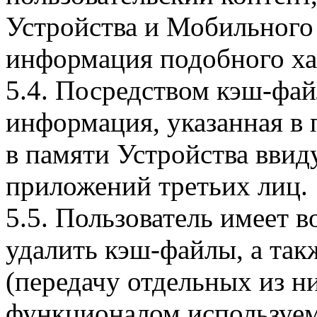
Устройства и Мобильного 
информация подобного ха
5.4. Посредством кэш-фа
информация, указанная в 
в памяти Устройства вви
приложений третьих лиц.
5.5. Пользователь имеет 
удалить кэш-файлы, а так
(передачу отдельных из н
функционалом используем