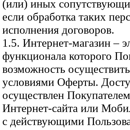
(или) иных сопутствующи
если обработка таких пе
исполнения договоров.
1.5. Интернет-магазин – 
функционала которого Пок
возможность осуществить 
условиями Оферты. Досту
осуществлен Покупателем
Интернет-сайта или Моби
с действующими Пользова