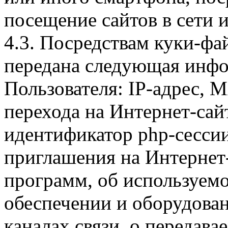
посещение сайтов в сети и
4.3. Посредствам куки-фа
передана следующая инфо
Пользователя: IP-адрес, 
перехода на Интернет-сай
идентификатор php-сесси
приглашения на Интернет
программ, об используем
обеспечении и оборудован
каналах связи, о передава