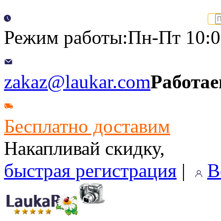
Режим работы:Пн-Пт 10:00
zakaz@laukar.com
Работае
Бесплатно доставим
Накапливай скидку,
быстрая регистрация
|
В