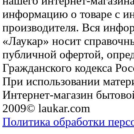
нашего интернет-магазина
информацию о товаре с и
производителя. Вся инфор
«Лаукар» носит справочны
публичной офертой, опре
Гражданского кодекса Ро
При использовании матери
Интернет-магазин бытовой
2009© laukar.com
Политика обработки перс