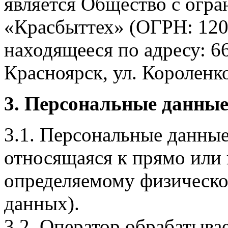
является Общество с огр
«Красбыттех» (ОГРН: 120
находящееся по адресу: 6
Красноярск, ул. Короленко,
3. Персональные данные
3.1. Персональные данные
относящаяся к прямо или
определяемому физическо
данных).
3.2. Оператор обрабатыв