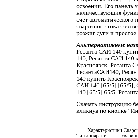
освоении. Его панель 
наличествующие функ
счет автоматического
сварочного тока соотв
розжиг дуги и простое
Альтернативные наз
Ресанта САИ 140 купит
140, Ресанта САИ 140 
Красноярск, Ресанта СА
РесантаСАИ140, Ресан
140 купить Красноярск
САИ 140 [65/5] [65/5]
140 [65/5] 65/5, Ресанта
Скачать инструкцию бе
кликнув по кнопке "И
Характеристики Свароч
Тип аппарата:
свароч