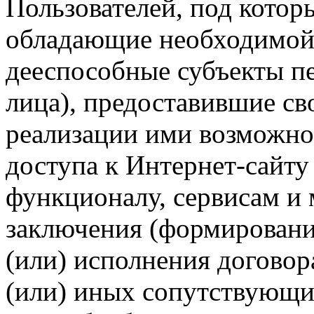
Пользователей, под кото
обладающие необходимой
дееспособные субъекты п
лица), предоставившие св
реализации ими возможно
доступа к Интернет-сайт
функционалу, сервисам и 
заключения (формировани
(или) исполнения догово
(или) иных сопутствующи