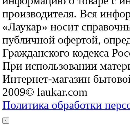
информацию о товаре с и
производителя. Вся инфор
«Лаукар» носит справочны
публичной офертой, опре
Гражданского кодекса Ро
При использовании матери
Интернет-магазин бытовой
2009© laukar.com
Политика обработки перс
×