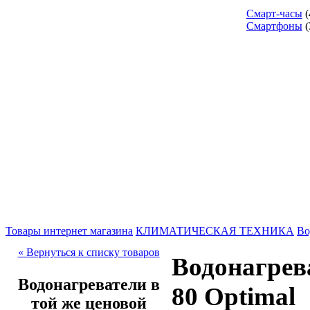
Смарт-часы
(
Смартфоны
(
Товары интернет магазина
КЛИМАТИЧЕСКАЯ ТЕХНИКА
Во
« Вернуться к списку товаров
Водонагрев
Водонагреватели в
80 Optimal
той же ценовой