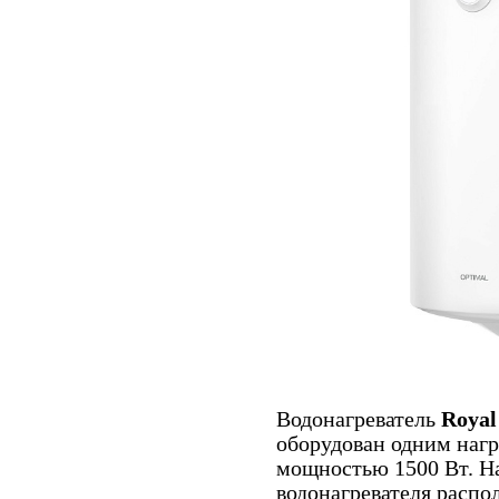
Водонагреватель
Roya
оборудован одним наг
мощностью 1500 Вт. Н
водонагревателя распо