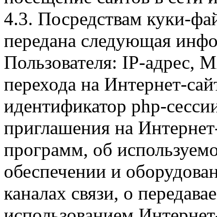
4.3. Посредствам куки-фа
передана следующая инфо
Пользователя: IP-адрес, 
перехода на Интернет-сай
идентификатор php-сесси
приглашения на Интернет
программ, об используем
обеспечении и оборудован
каналах связи, о передава
использованием Интернет