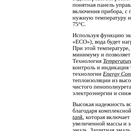
понятная панель управ
включения прибора, с
нужную температуру на
75°С.
Используя функцию эк
«ЕCO»), вода будет наг
При этой температуре,
минимуму и позволяет 
Технология
Temperature
контроль и индикация 
технологии
Energy Con
теплоизоляции из высо
чистого пенополиурета
электроэнергии и сниж
Высокая надежность во
благодаря комплексно
tank
, которая включает
увеличенной массы и 
эмаль. Защитная эмал