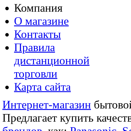
Компания
О магазине
Контакты
Правила
дистанционной
торговли
Карта сайта
Интернет-магазин
бытовой
Предлагает купить качест
брендов
, как:
Panasonic
,
S