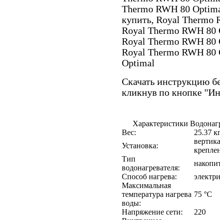
Thermo RWH 80 Optima
купить, Royal Thermo 
Royal Thermo RWH 80 
Royal Thermo RWH 80 O
Royal Thermo RWH 80 
Optimal
Скачать инструкцию бе
кликнув по кнопке "И
Характеристики Водонагр
Вес:
25.37 к
вертика
Установка:
крепле
Тип
накопи
водонагревателя:
Способ нагрева:
электр
Максимальная
температура нагрева
75 °C
воды:
Напряжение сети:
220