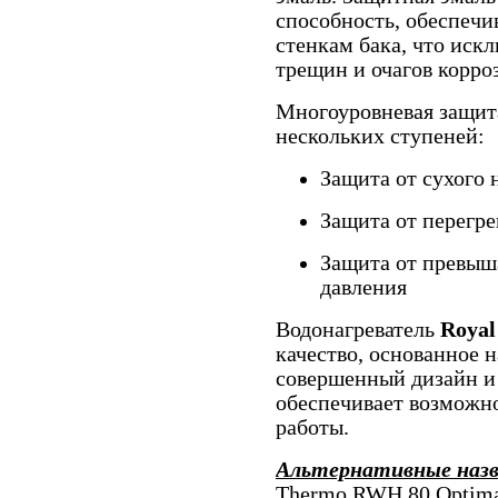
способность, обеспечи
стенкам бака, что иск
трещин и очагов корро
Многоуровневая защита
нескольких ступеней:
Защита от сухого 
Защита от перегре
Защита от превыш
давления
Водонагреватель
Roya
качество, основанное 
совершенный дизайн и
обеспечивает возможн
работы.
Альтернативные наз
Thermo RWH 80 Optimal