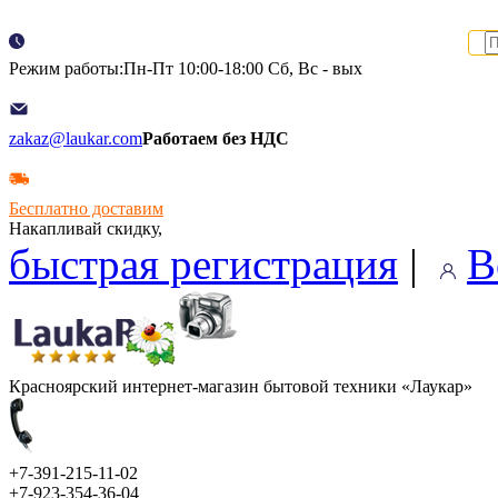
Режим работы:Пн-Пт 10:00-18:00 Сб, Вс - вых
zakaz@laukar.com
Работаем без НДС
Бесплатно доставим
Накапливай скидку,
быстрая регистрация
|
В
Красноярский интернет-магазин бытовой техники «Лаукар»
+7-391-215-11-02
+7-923-354-36-04