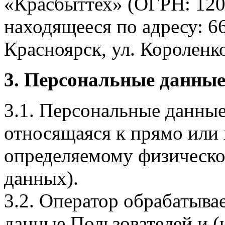
«Красбыттех» (ОГРН: 120
находящееся по адресу: 6
Красноярск, ул. Короленко,
3. Персональные данные
3.1. Персональные данные
относящаяся к прямо или
определяемому физическо
данных).
3.2. Оператор обрабатыв
данные Пользователей и (