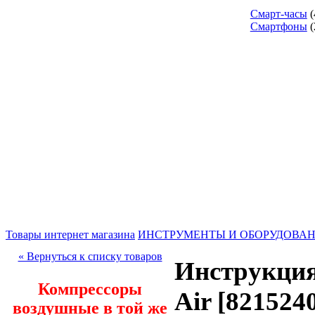
Смарт-часы
(
Смартфоны
(
Товары интернет магазина
ИНСТРУМЕНТЫ И ОБОРУДОВА
« Вернуться к списку товаров
Инструкция
Компрессоры
Air [82152
воздушные в той же