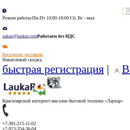
Режим работы:Пн-Пт 10:00-18:00 Сб, Вс - вых
zakaz@laukar.com
Работаем без НДС
Бесплатно доставим
Накапливай скидку,
быстрая регистрация
|
В
Красноярский интернет-магазин бытовой техники «Лаукар»
+7-391-215-11-02
+7-923-354-36-04