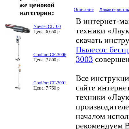
же ценовой
Описание
Характеристи
категории:
В интернет-ма
Navitel CL100
техники «Лау
Цена: 6 650 р
скачать инстр
Пылесос беспр
Coolfort CF-3006
3003
совершен
Цена: 7 800 р
Все инструкци
Coolfort CF-3001
сайте интерне
Цена: 7 760 р
техники «Лаук
производителе
началом испол
рекомендуем В