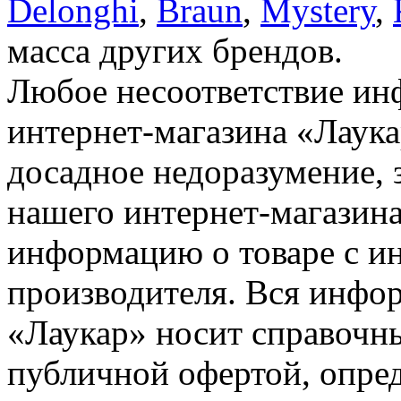
Delonghi
,
Braun
,
Mystery
,
масса других брендов.
Любое несоответствие инф
интернет-магазина «Лаука
досадное недоразумение, 
нашего интернет-магазина
информацию о товаре с и
производителя. Вся инфор
«Лаукар» носит справочны
публичной офертой, опре