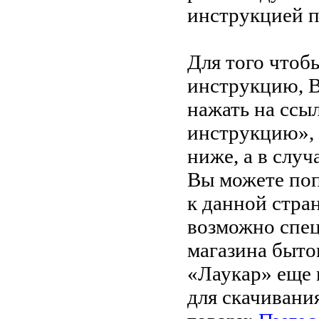
инструкцией 
Для того чтоб
инструкцию, 
нажать на ссы
инструкцию»,
ниже, а в случ
Вы можете поп
к данной стра
возможно спец
магазина быто
«Лаукар» еще 
для скачивани