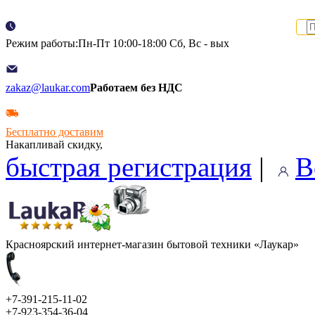
Режим работы:Пн-Пт 10:00-18:00 Сб, Вс - вых
zakaz@laukar.com
Работаем без НДС
Бесплатно доставим
Накапливай скидку,
быстрая регистрация
|
В
Красноярский интернет-магазин бытовой техники «Лаукар»
+7-391-215-11-02
+7-923-354-36-04