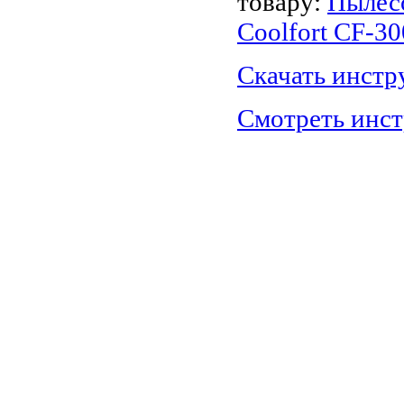
товару:
Пылес
Coolfort CF-3
Скачать инст
Смотреть инс