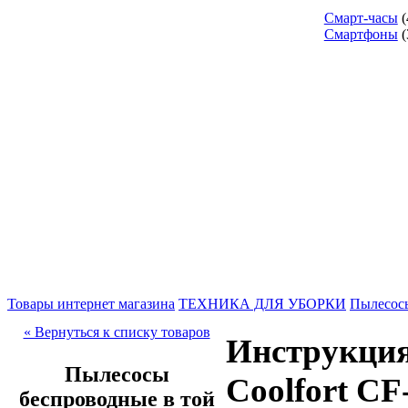
Смарт-часы
(
Смартфоны
(
Товары интернет магазина
ТЕХНИКА ДЛЯ УБОРКИ
Пылесос
« Вернуться к списку товаров
Инструкция
Пылесосы
Coolfort CF
беспроводные в той