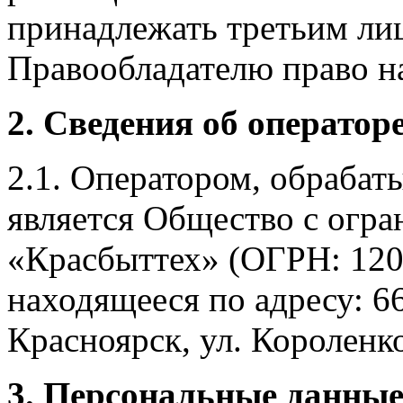
принадлежать третьим ли
Правообладателю право на
2. Сведения об оператор
2.1. Оператором, обраба
является Общество с огр
«Красбыттех» (ОГРН: 120
находящееся по адресу: 6
Красноярск, ул. Короленко,
3. Персональные данные